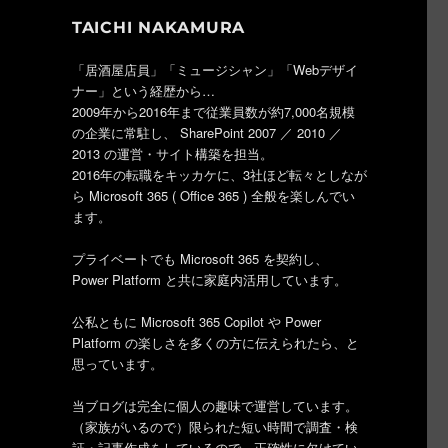
TAICHI NAKAMURA
「居酒屋店員」「ミュージシャン」「Webデザイ
ナー」という経歴から…
2009年から2016年まで従業員数が約7,000名規模
の企業に常駐し、 SharePoint 2007 ／ 2010 ／
2013 の運営・サイト構築を担当。
2016年の転職をキッカケに、3社ほど転々としなが
ら Microsoft 365 ( Office 365 ) 全般を楽しんでい
ます。
プライベートでも Microsoft 365 を契約し、
Power Platform と共に家庭内活用しています。
公私ともに Microsoft 365 Copilot や Power
Platform の楽しさを多くの方に伝えられたら、と
思っています。
当ブログは完全に個人の趣味で運営しています。
（家族がいるので）限られた短い時間で調査・検
証・記事作成をしているので、正確性に欠けてい