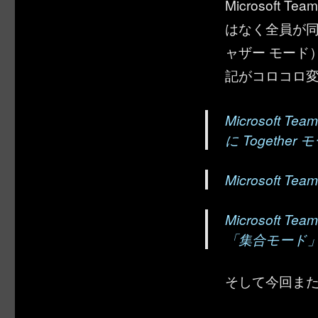
Microsof
はなく全員が同じ
ャザー モード
記がコロコロ
Microsof
に Togethe
Microsoft 
Microsoft 
「集合モード
そして今回ま