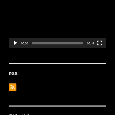
画
プ
レ
ー
ヤ
ー
00:00
05:44
RSS