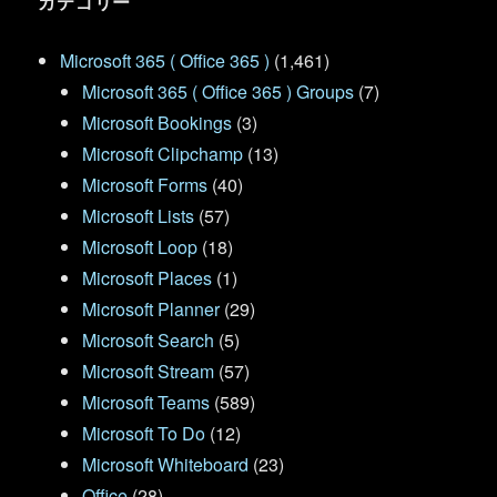
カテゴリー
Microsoft 365 ( Office 365 )
(1,461)
Microsoft 365 ( Office 365 ) Groups
(7)
Microsoft Bookings
(3)
Microsoft Clipchamp
(13)
Microsoft Forms
(40)
Microsoft Lists
(57)
Microsoft Loop
(18)
Microsoft Places
(1)
Microsoft Planner
(29)
Microsoft Search
(5)
Microsoft Stream
(57)
Microsoft Teams
(589)
Microsoft To Do
(12)
Microsoft Whiteboard
(23)
Office
(28)