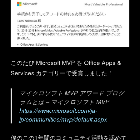
このたび Microsoft MVP を Office Apps &
Services カテゴリーで受賞しました！
マイクロソフト MVP アワード プログ
ラムとは – マイクロソフト MVP
https://www.microsoft.com/ja-
jp/communities/mvp/default.aspx
僕のこの1年間のコミュニティ活動を認めて