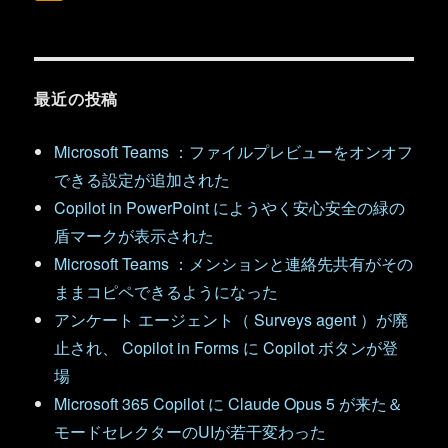
最近の投稿
Microsoft Teams ：ファイルプレビューをオンオフ
できる設定が追加された
Copilot in PowerPoint にようやく安心安全の緑の
盾マークが表示された
Microsoft Teams ：メンションと連絡先共有がその
ままコピペできるようになった
アンケート エージェント（ Surveys agent ）が廃
止され、 Copilot in Forms に Copilot ボタンが登
場
Microsoft 365 Copilot に Claude Opus 5 が来た＆
モードセレクターのUIが若干変わった