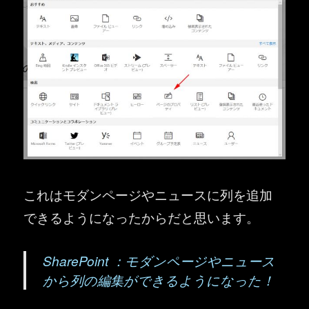
これはモダンページやニュースに列を追加
できるようになったからだと思います。
SharePoint ：モダンページやニュース
から列の編集ができるようになった！