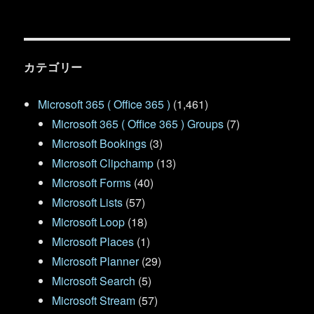
カテゴリー
Microsoft 365 ( Office 365 )
(1,461)
Microsoft 365 ( Office 365 ) Groups
(7)
Microsoft Bookings
(3)
Microsoft Clipchamp
(13)
Microsoft Forms
(40)
Microsoft Lists
(57)
Microsoft Loop
(18)
Microsoft Places
(1)
Microsoft Planner
(29)
Microsoft Search
(5)
Microsoft Stream
(57)