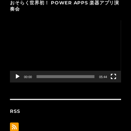
おそらく世界初！ POWER APPS 楽器アプリ演
奏会
動
画
プ
レ
ー
ヤ
ー
00:00
05:44
RSS