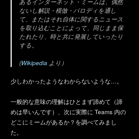
あるインターネット・ミームは、偶然
ないし解説・模倣・パロディを通し
て、またはそれ自体に関するニュース
を取り込むことによって、同じまま保
たれたり、時と共に発展していったり
する。
(
Wikipedia
より）
少しわかったようなわからないような…。
一般的な意味の理解はひとまず諦めて（諦
めは早いんです）、次に実際に Teams 内の
どこにミームがあるか？を調べてみまし
た。