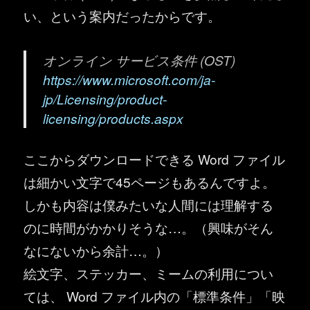
い、という案内だったからです。
オンライン サービス条件 (OST)
https://www.microsoft.com/ja-
jp/Licensing/product-
licensing/products.aspx
ここからダウンロードできる Word ファイル
は細かい文字で45ページもあるんですよ。
しかも内容は僕みたいな人間には理解する
のに時間がかかりそうな…。（興味がそん
なにないから余計…。）
絵文字、ステッカー、ミームの利用につい
ては、 Word ファイル内の「標準条件」「映