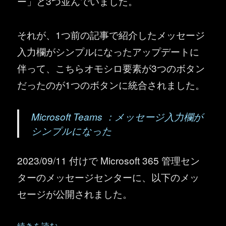
ー」と3つ並んでいました。
それが、1つ前の記事で紹介したメッセージ
入力欄がシンプルになったアップデートに
伴って、こちらオモシロ要素が3つのボタン
だったのが1つのボタンに統合されました。
Microsoft Teams ：メッセージ入力欄が
シンプルになった
2023/09/11 付けで Microsoft 365 管理セン
ターのメッセージセンターに、以下のメッ
セージが公開されました。
“Microsoft Teams ：絵文字・GIF・ステッカーが1つの場
続きを読む