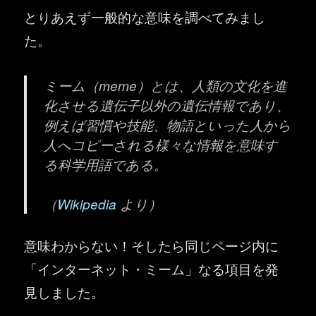
とりあえず一般的な意味を調べてみまし
た。
ミーム（meme）とは、人類の文化を進
化させる遺伝子以外の遺伝情報であり、
例えば習慣や技能、物語といった人から
人へコピーされる様々な情報を意味す
る科学用語である。
（
Wikipedia
より）
意味わからない！そしたら同じページ内に
「インターネット・ミーム」なる項目を発
見しました。