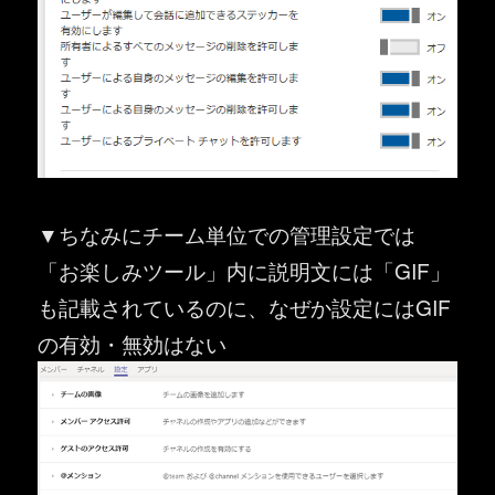
▼ちなみにチーム単位での管理設定では
「お楽しみツール」内に説明文には「GIF」
も記載されているのに、なぜか設定にはGIF
の有効・無効はない