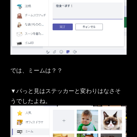
では、ミームは？？
▼パっと見はステッカーと変わりはなさそ
うでしたよね。