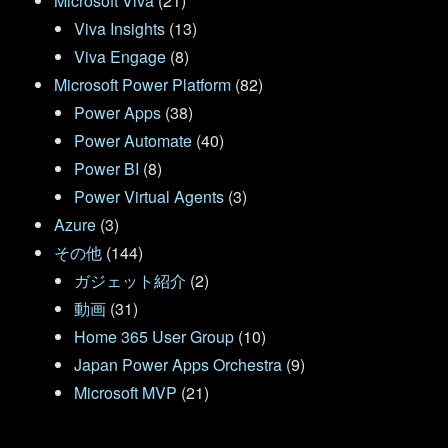
Microsoft Viva
(21)
Viva Insights
(13)
Viva Engage
(8)
Microsoft Power Platform
(82)
Power Apps
(38)
Power Automate
(40)
Power BI
(8)
Power Virtual Agents
(3)
Azure
(3)
その他
(144)
ガジェット紹介
(2)
動画
(31)
Home 365 User Group
(10)
Japan Power Apps Orchestra
(9)
Microsoft MVP
(21)