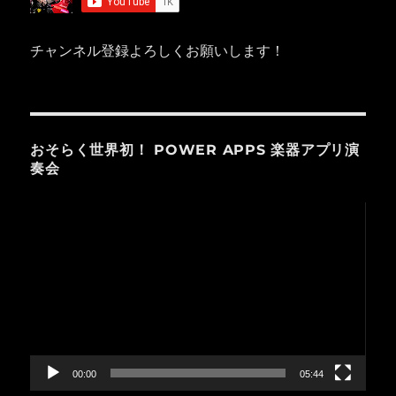
チャンネル登録よろしくお願いします！
おそらく世界初！ POWER APPS 楽器アプリ演
奏会
動
画
プ
レ
ー
ヤ
ー
00:00
05:44