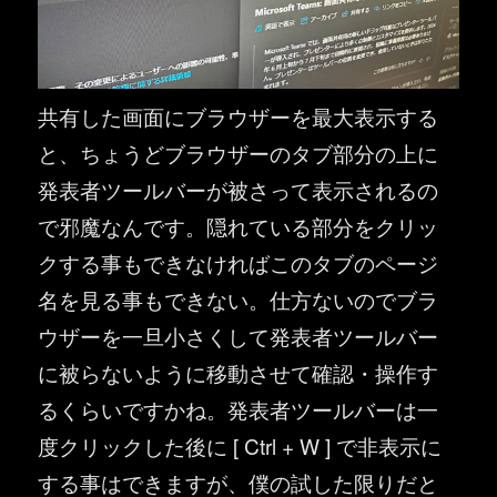
共有した画面にブラウザーを最大表示する
と、ちょうどブラウザーのタブ部分の上に
発表者ツールバーが被さって表示されるの
で邪魔なんです。隠れている部分をクリッ
クする事もできなければこのタブのページ
名を見る事もできない。仕方ないのでブラ
ウザーを一旦小さくして発表者ツールバー
に被らないように移動させて確認・操作す
るくらいですかね。発表者ツールバーは一
度クリックした後に [ Ctrl + W ] で非表示に
する事はできますが、僕の試した限りだと