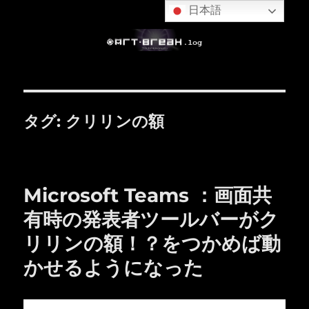
日本語
タグ:
クリリンの額
Microsoft Teams ：画面共
有時の発表者ツールバーがク
リリンの額！？をつかめば動
かせるようになった