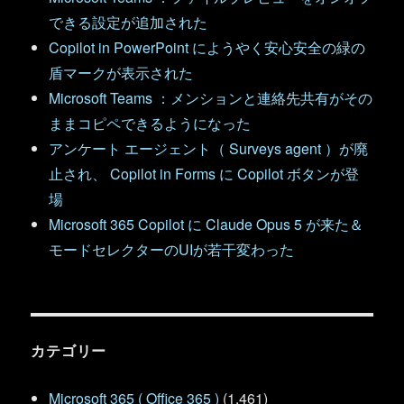
できる設定が追加された
Copilot in PowerPoint にようやく安心安全の緑の
盾マークが表示された
Microsoft Teams ：メンションと連絡先共有がその
ままコピペできるようになった
アンケート エージェント（ Surveys agent ）が廃
止され、 Copilot in Forms に Copilot ボタンが登
場
Microsoft 365 Copilot に Claude Opus 5 が来た＆
モードセレクターのUIが若干変わった
カテゴリー
Microsoft 365 ( Office 365 )
(1,461)