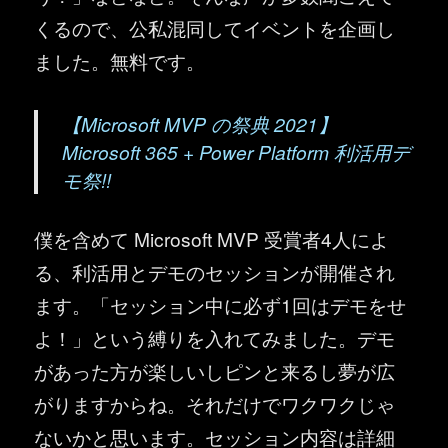
くるので、公私混同してイベントを企画し
ました。無料です。
【Microsoft MVP の祭典 2021】
Microsoft 365 + Power Platform 利活用デ
モ祭!!
僕を含めて Microsoft MVP 受賞者4人によ
る、利活用とデモのセッションが開催され
ます。「セッション中に必ず1回はデモをせ
よ！」という縛りを入れてみました。デモ
があった方が楽しいしピンと来るし夢が広
がりますからね。それだけでワクワクじゃ
ないかと思います。セッション内容は詳細