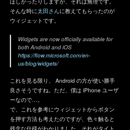
ほしかったりしますが、それは無理です。
そんな時に
太田さん
に教えてもらったのが
ウィジェットです。
Widgets are now officially available for
both Android and iOS
https://flow.microsoft.com/en-
us/blog/widgets/
これを見る限り、 Android の方が使い勝手
良さそうですね。ただ、僕は iPhone ユーザ
ーなので…。
で、これを参考にウィジェットからボタン
を押す方法も考えたのですが、色々触ると
残念な仕様がわかりました。それがタイト