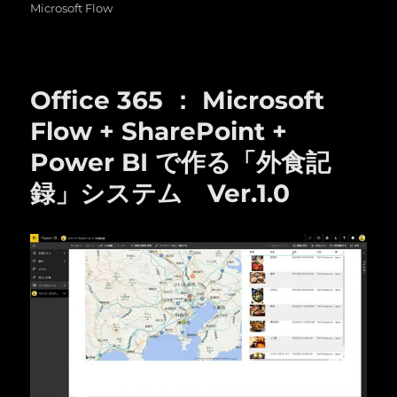
日:
ゴ
Microsoft Flow
リ
ー
Office 365 ： Microsoft
Flow + SharePoint +
Power BI で作る「外食記
録」システム Ver.1.0