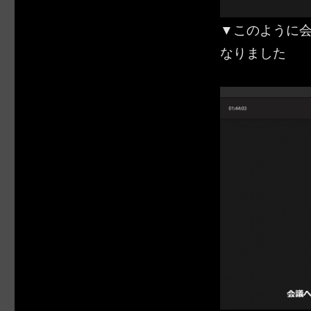
▼このように
なりました