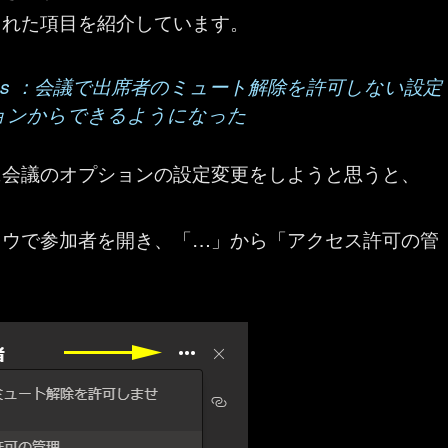
された項目を紹介しています。
t Teams ：会議で出席者のミュート解除を許可しない設定
ョンからできるようになった
に会議のオプションの設定変更をしようと思うと、
ドウで参加者を開き、「…」から「アクセス許可の管
ク