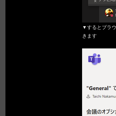
▼するとブラ
きます