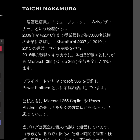
TAICHI NAKAMURA
に
「居酒屋店員」「ミュージシャン」「Webデザイ
ナー」という経歴から…
2009年から2016年まで従業員数が約7,000名規模
の企業に常駐し、 SharePoint 2007 ／ 2010 ／
2013 の運営・サイト構築を担当。
2016年の転職をキッカケに、3社ほど転々としなが
ら Microsoft 365 ( Office 365 ) 全般を楽しんでい
ます。
プライベートでも Microsoft 365 を契約し、
Power Platform と共に家庭内活用しています。
公私ともに Microsoft 365 Copilot や Power
Platform の楽しさを多くの方に伝えられたら、と
思っています。
当ブログは完全に個人の趣味で運営しています。
（家族がいるので）限られた短い時間で調査・検
証・記事作成をしているので、正確性に欠けてい