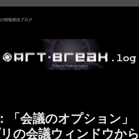
rm ・その他の情報発信ブログ
ams ：「会議のオプション」
プリの会議ウィンドウか