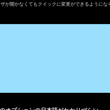
ウザが開かなくてもクイックに変更ができるようにな
議のオプションの日本語がわかりづらい