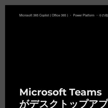
Microsoft 365 Copilot ( Office 365 ) ・ Power Platfo
Microsoft Te
がデスクトップア