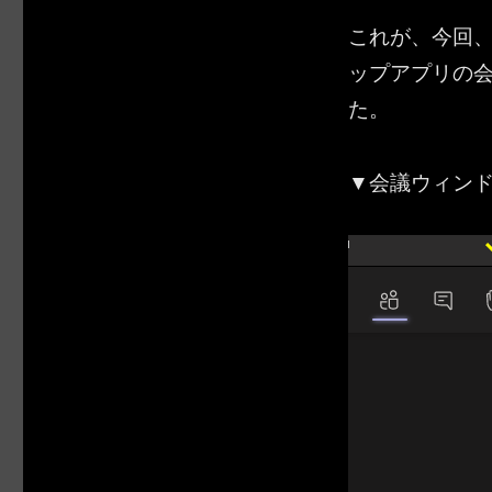
これが、今回、ブ
ップアプリの
た。
▼会議ウィン