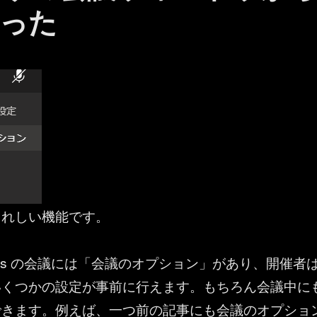
った
うれしい機能です。
t Teams の会議には「会議のオプション」があり、開催者
いくつかの設定が事前に行えます。もちろん会議中に
できます。例えば、一つ前の記事にも会議のオプショ