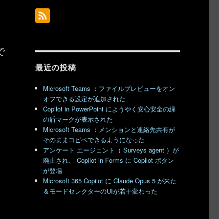
で
最近の投稿
Microsoft Teams ：ファイルプレビューをオン
オフできる設定が追加された
Copilot in PowerPoint にようやく安心安全の緑
の盾マークが表示された
Microsoft Teams ：メンションと連絡先共有が
そのままコピペできるようになった
アンケート エージェント（ Surveys agent ）が
廃止され、 Copilot in Forms に Copilot ボタン
が登場
Microsoft 365 Copilot に Claude Opus 5 が来た
＆モードセレクターのUIが若干変わった