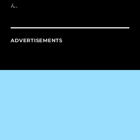
ん。
ADVERTISEMENTS