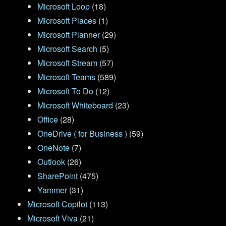
Microsoft Loop
(18)
Microsoft Places
(1)
Microsoft Planner
(29)
Microsoft Search
(5)
Microsoft Stream
(57)
Microsoft Teams
(589)
Microsoft To Do
(12)
Microsoft Whiteboard
(23)
Office
(28)
OneDrive ( for Business )
(59)
OneNote
(7)
Outlook
(26)
SharePoint
(475)
Yammer
(31)
Microsoft Copilot
(113)
Microsoft Viva
(21)