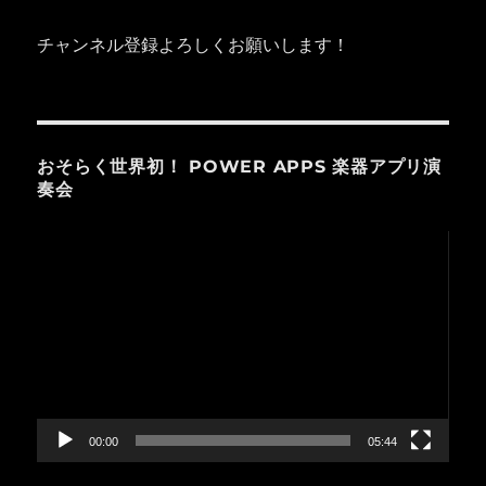
チャンネル登録よろしくお願いします！
おそらく世界初！ POWER APPS 楽器アプリ演
奏会
動
画
プ
レ
ー
ヤ
ー
00:00
05:44