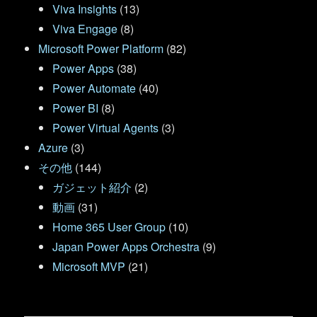
Viva Insights
(13)
Viva Engage
(8)
Microsoft Power Platform
(82)
Power Apps
(38)
Power Automate
(40)
Power BI
(8)
Power Virtual Agents
(3)
Azure
(3)
その他
(144)
ガジェット紹介
(2)
動画
(31)
Home 365 User Group
(10)
Japan Power Apps Orchestra
(9)
Microsoft MVP
(21)