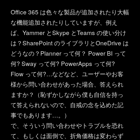
Office 365 は色々な製品が追加されたり大幅
な機能追加されたりしていますが、例え
ば、Yammer とSkype とTeams の使い分け
は？SharePoint のライブラリとOneDrive は
どうなの？Planner って何？ Power BI って
何? Sway って何? PowerApps って何?
Flow って何?…などなど、ユーザーやお客
様から問い合わせがあった場合、答えられ
ますか？（恥ずかしながら僕も自信を持っ
て答えられないので、自戒の念を込めた記
事でもあります…。）
で、そういう問い合わせやトラブルを恐れ
て、もしくは面倒で、折角価格は変わらず