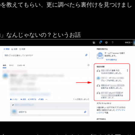
のを教えてもらい、更に調べたら裏付けを見つけまし
動」なんじゃないの？というお話