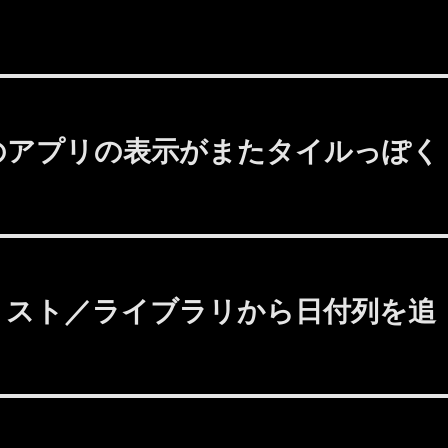
ページ のアプリの表示がまたタイルっぽく
UIのリスト／ライブラリから日付列を追