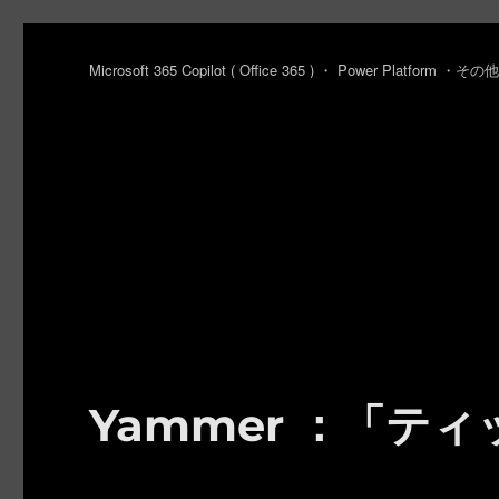
Microsoft 365 Copilot ( Office 365 ) ・ Power Platfo
Yammer ：「テ