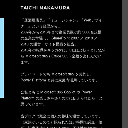
TAICHI NAKAMURA
「居酒屋店員」「ミュージシャン」「Webデザイ
ナー」という経歴から…
2009年から2016年まで従業員数が約7,000名規模
の企業に常駐し、 SharePoint 2007 ／ 2010 ／
2013 の運営・サイト構築を担当。
2016年の転職をキッカケに、3社ほど転々としなが
ら Microsoft 365 ( Office 365 ) 全般を楽しんでい
ます。
プライベートでも Microsoft 365 を契約し、
Power Platform と共に家庭内活用しています。
公私ともに Microsoft 365 Copilot や Power
Platform の楽しさを多くの方に伝えられたら、と
思っています。
当ブログは完全に個人の趣味で運営しています。
（家族がいるので）限られた短い時間で調査・検
証・記事作成をしているので、正確性に欠けてい