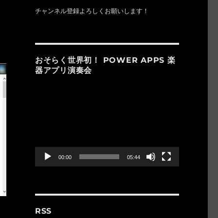
チャンネル登録よろしくお願いします！
おそらく世界初！ POWER APPS 楽
器アプリ演奏会
動
画
プ
レ
ー
ヤ
ー
00:00
05:44
RSS