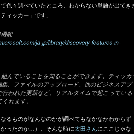
について色々調べていたところ、わからない単語が出てき
「ティッカー」です。
出機能
microsoft.com/ja-jp/library/discovery-features-in-
り組んでいることを知ることができます。ティッカ
編集、ファイルのアップロード、他のビジネスアプ
で行われた更新など、リアルタイムで起こっている
てくれます。
ーなるものがなんなのかが調べてもなかなかわからず
悪かったのか…）、そんな時に
太田さん
にここじゃな