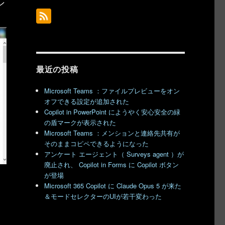
ン
最近の投稿
Microsoft Teams ：ファイルプレビューをオン
オフできる設定が追加された
Copilot in PowerPoint にようやく安心安全の緑
の盾マークが表示された
Microsoft Teams ：メンションと連絡先共有が
そのままコピペできるようになった
アンケート エージェント（ Surveys agent ）が
廃止され、 Copilot in Forms に Copilot ボタン
が登場
Microsoft 365 Copilot に Claude Opus 5 が来た
＆モードセレクターのUIが若干変わった