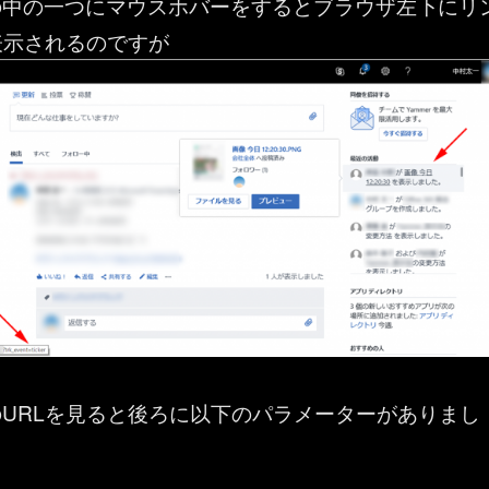
の中の一つにマウスホバーをするとブラウザ左下にリ
表示されるのですが
URLを見ると後ろに以下のパラメーターがありまし