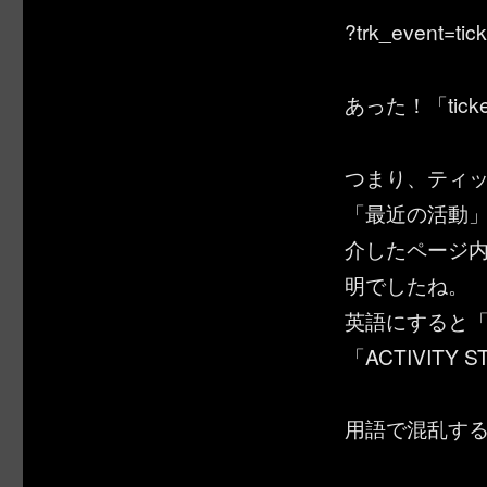
?trk_event=tick
あった！「tic
つまり、ティ
「最近の活動
介したページ
明でしたね。
英語にすると「
「ACTIVIT
用語で混乱す