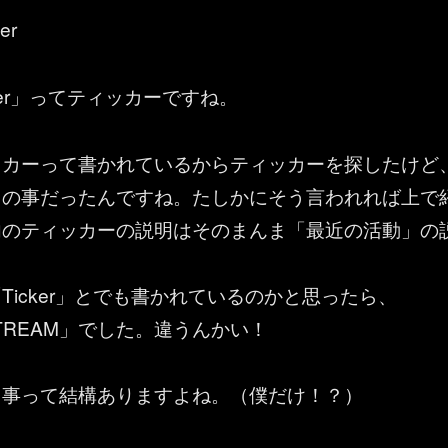
er
ker」ってティッカーですね。
ッカーって書かれているからティッカーを探したけど
」の事だったんですね。たしかにそう言われれば上で
内のティッカーの説明はそのまんま「最近の活動」の
Ticker」とでも書かれているのかと思ったら、
Y STREAM」でした。違うんかい！
る事って結構ありますよね。（僕だけ！？）