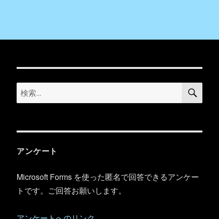
検
検
索
索:
アンケート
Microsoft Forms を使った匿名で回答できるアンケー
トです。ご回答お願いします。
アンケートへのリンク