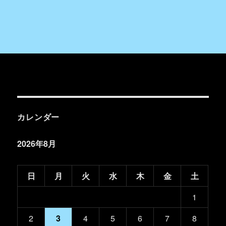
カレンダー
2026年8月
日
月
火
水
木
金
土
1
2
3
4
5
6
7
8