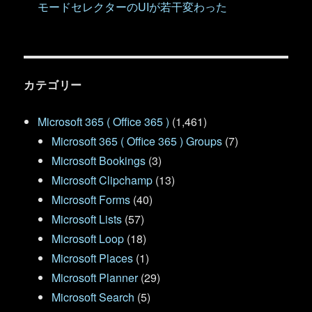
モードセレクターのUIが若干変わった
カテゴリー
Microsoft 365 ( Office 365 )
(1,461)
Microsoft 365 ( Office 365 ) Groups
(7)
Microsoft Bookings
(3)
Microsoft Clipchamp
(13)
Microsoft Forms
(40)
Microsoft Lists
(57)
Microsoft Loop
(18)
Microsoft Places
(1)
Microsoft Planner
(29)
Microsoft Search
(5)