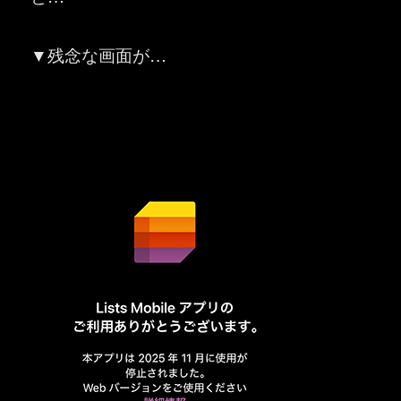
▼残念な画面が…