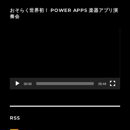
おそらく世界初！ POWER APPS 楽器アプリ演
奏会
動
画
プ
レ
ー
ヤ
ー
00:00
05:44
RSS