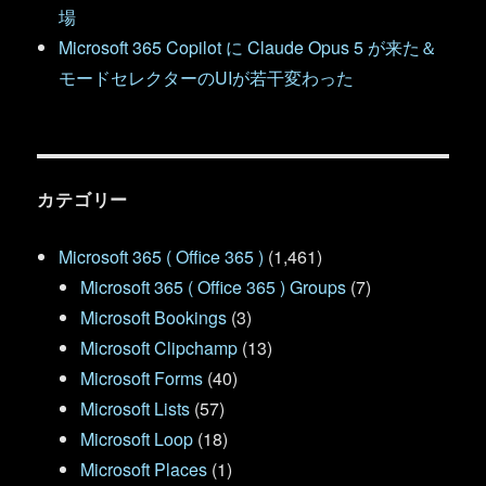
場
Microsoft 365 Copilot に Claude Opus 5 が来た＆
モードセレクターのUIが若干変わった
カテゴリー
Microsoft 365 ( Office 365 )
(1,461)
Microsoft 365 ( Office 365 ) Groups
(7)
Microsoft Bookings
(3)
Microsoft Clipchamp
(13)
Microsoft Forms
(40)
Microsoft Lists
(57)
Microsoft Loop
(18)
Microsoft Places
(1)