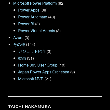
Microsoft Power Platform
(82)
Power Apps
(38)
Power Automate
(40)
Power BI
(8)
Power Virtual Agents
(3)
Azure
(3)
その他
(144)
ガジェット紹介
(2)
動画
(31)
Home 365 User Group
(10)
Japan Power Apps Orchestra
(9)
Microsoft MVP
(21)
TAICHI NAKAMURA