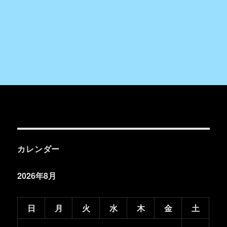
カレンダー
2026年8月
日
月
火
水
木
金
土