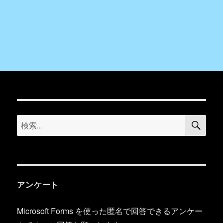
検
検
索
索:
アンケート
Microsoft Forms を使った匿名で回答できるアンケー