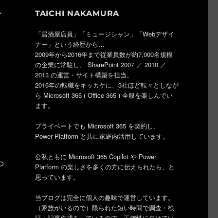
を
TAICHI NAKAMURA
「居酒屋店員」「ミュージシャン」「Webデザイ
ナー」という経歴から…
2009年から2016年まで従業員数が約7,000名規模
の企業に常駐し、 SharePoint 2007 ／ 2010 ／
2013 の運営・サイト構築を担当。
2016年の転職をキッカケに、3社ほど転々としなが
ら Microsoft 365 ( Office 365 ) 全般を楽しんでい
ます。
プライベートでも Microsoft 365 を契約し、
Power Platform と共に家庭内活用しています。
公私ともに Microsoft 365 Copilot や Power
っ
Platform の楽しさを多くの方に伝えられたら、と
思っています。
当ブログは完全に個人の趣味で運営しています。
（家族がいるので）限られた短い時間で調査・検
証・記事作成をしているので、正確性に欠けてい