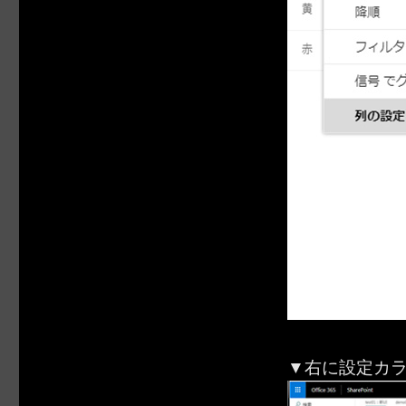
▼右に設定カ