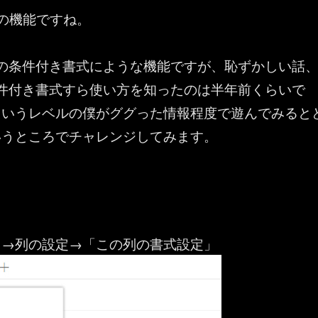
みの機能ですね。
elの条件付き書式にような機能ですが、恥ずかしい話
の条件付き書式すら使い方を知ったのは半年前くらいで
ういうレベルの僕がググった情報程度で遊んでみると
いうところでチャレンジしてみます。
名→列の設定→「この列の書式設定」