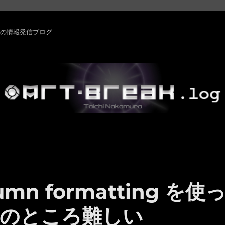
rm ・その他の情報発信ブログ
lumn formatting を使
のところ難しい