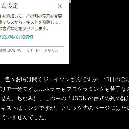
N…色々お噂は聞くジェイソンさんですか…13日の金
だけで十分ですよ…ホラーもプログラミングも苦手な
せん。ちなみに、この中の「JSON の書式の列の詳
テキストはリンクですが、クリック先のページにはた
れていませんでした。