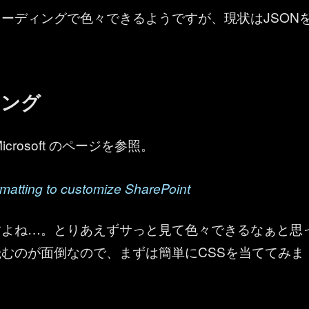
ーディングで色々できるようですが、現状はJSON
。
ィング
crosoft のページを参照。
matting to customize SharePoint
すよね…。とりあえずサっと見て色々できるなぁと思
むのが面倒なので、まずは簡単にCSSを当ててみま