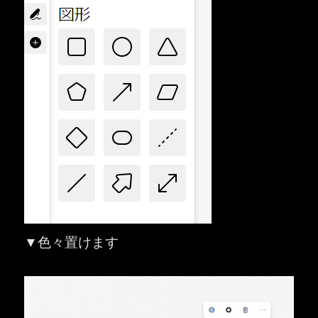
▼色々置けます