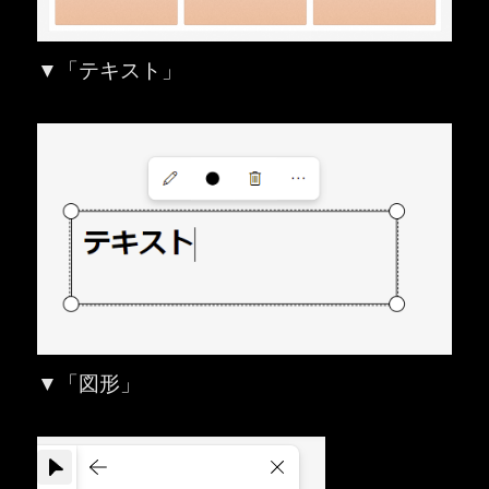
▼「テキスト」
▼「図形」