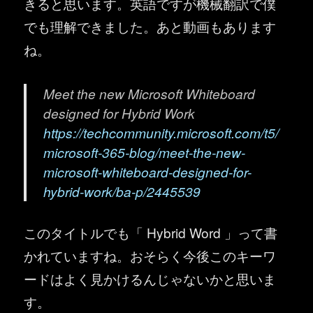
きると思います。英語ですが機械翻訳で僕
でも理解できました。あと動画もあります
ね。
Meet the new Microsoft Whiteboard
designed for Hybrid Work
https://techcommunity.microsoft.com/t5/
microsoft-365-blog/meet-the-new-
microsoft-whiteboard-designed-for-
hybrid-work/ba-p/2445539
このタイトルでも「 Hybrid Word 」って書
かれていますね。おそらく今後このキーワ
ードはよく見かけるんじゃないかと思いま
す。