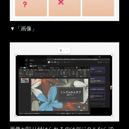
▼「画像」
画像が貼り付けられるのはデジタルならで