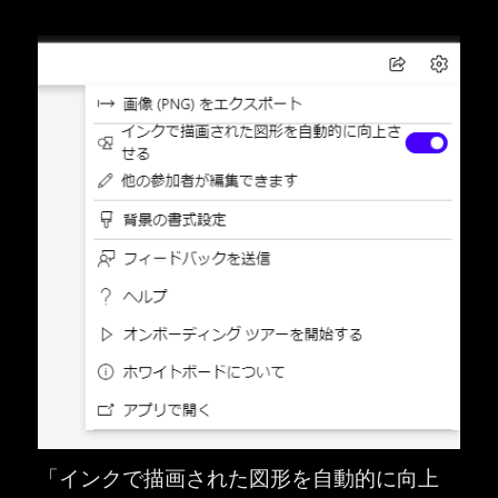
「インクで描画された図形を自動的に向上