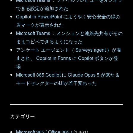
できる設定が追加された
Copilot in PowerPoint にようやく安心安全の緑の
盾マークが表示された
Microsoft Teams ：メンションと連絡先共有がその
ままコピペできるようになった
アンケート エージェント（ Surveys agent ）が廃
止され、 Copilot in Forms に Copilot ボタンが登
場
Microsoft 365 Copilot に Claude Opus 5 が来た＆
モードセレクターのUIが若干変わった
カテゴリー
Microsoft 365 ( Office 365 )
(1,461)