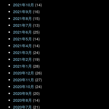
2021年10月
(14)
2021年9月
(16)
2021年8月
(15)
2021年7月
(13)
2021年6月
(25)
2021年5月
(14)
2021年4月
(14)
2021年3月
(24)
2021年2月
(19)
2021年1月
(28)
2020年12月
(26)
2020年11月
(27)
2020年10月
(24)
2020年9月
(20)
2020年8月
(14)
2020年7月
(21)