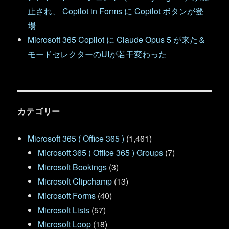
止され、 Copilot in Forms に Copilot ボタンが登
場
Microsoft 365 Copilot に Claude Opus 5 が来た＆
モードセレクターのUIが若干変わった
カテゴリー
Microsoft 365 ( Office 365 )
(1,461)
Microsoft 365 ( Office 365 ) Groups
(7)
Microsoft Bookings
(3)
Microsoft Clipchamp
(13)
Microsoft Forms
(40)
Microsoft Lists
(57)
Microsoft Loop
(18)