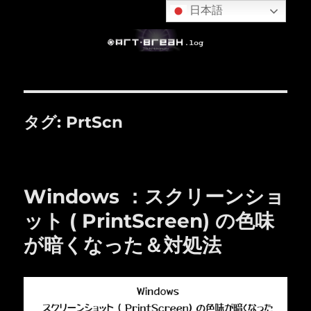
日本語
タグ:
PrtScn
Windows ：スクリーンショ
ット ( PrintScreen) の色味
が暗くなった＆対処法