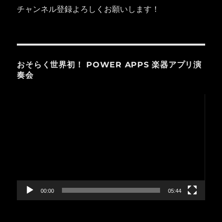
チャンネル登録よろしくお願いします！
おそらく世界初！ POWER APPS 楽器アプリ演
奏会
動
画
プ
レ
ー
ヤ
ー
00:00
05:44