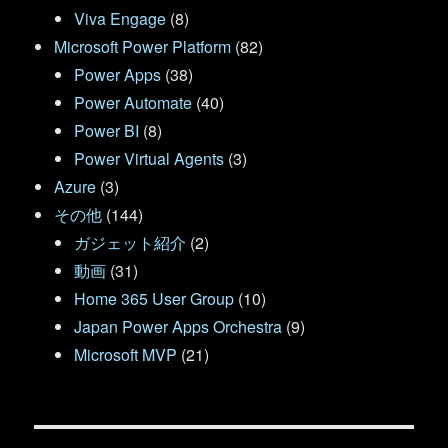
Viva Engage
(8)
Microsoft Power Platform
(82)
Power Apps
(38)
Power Automate
(40)
Power BI
(8)
Power Virtual Agents
(3)
Azure
(3)
その他
(144)
ガジェット紹介
(2)
動画
(31)
Home 365 User Group
(10)
Japan Power Apps Orchestra
(9)
Microsoft MVP
(21)