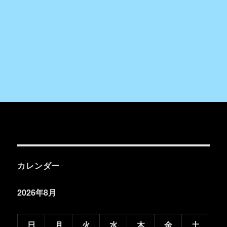
カレンダー
2026年8月
日
月
火
水
木
金
土