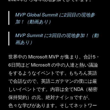
MVP Global Summit に2回目の現地参
加！（動画あり）
MVP Summit に3回目の現地参加！（動
画あり）
世界中の Microsoft MVP が集まり、合計5・
6日間ほど Microsoft の中の人達と熱い議論
をするようなイベントです。もちろん英語
で会話なので、英語ニガテマンの僕には厳
しいイベントです。内容は全てNDA（秘密
保持契約）の元、絶対ナイショですが、
色々な学びがあります。そしてネットワー