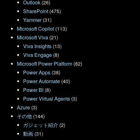
Outlook
(26)
SharePoint
(475)
Yammer
(31)
Microsoft Copilot
(113)
Microsoft Viva
(21)
Viva Insights
(13)
Viva Engage
(8)
Microsoft Power Platform
(82)
Power Apps
(38)
Power Automate
(40)
Power BI
(8)
Power Virtual Agents
(3)
Azure
(3)
その他
(144)
ガジェット紹介
(2)
動画
(31)