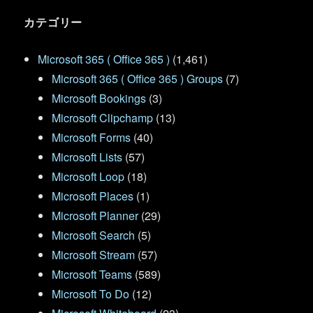
カテゴリー
Microsoft 365 ( Office 365 )
(1,461)
Microsoft 365 ( Office 365 ) Groups
(7)
Microsoft Bookings
(3)
Microsoft Clipchamp
(13)
Microsoft Forms
(40)
Microsoft Lists
(57)
Microsoft Loop
(18)
Microsoft Places
(1)
Microsoft Planner
(29)
Microsoft Search
(5)
Microsoft Stream
(57)
Microsoft Teams
(589)
Microsoft To Do
(12)