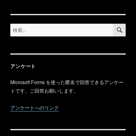
ー
検
検
索
索:
アンケート
Microsoft Forms を使った匿名で回答できるアンケー
トです。ご回答お願いします。
アンケートへのリンク