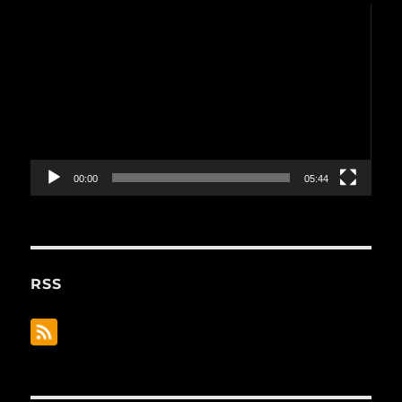
動
画
プ
レ
ー
ヤ
ー
00:00
05:44
RSS