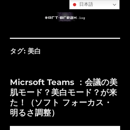
日本語
タグ:
美白
Micrsoft Teams ：会議の美
肌モード？美白モード？が来
た！（ソフト フォーカス・
明るさ調整）