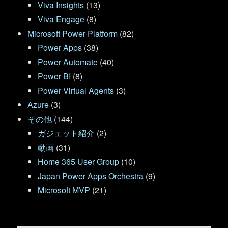
Viva Insights
(13)
Viva Engage
(8)
Microsoft Power Platform
(82)
Power Apps
(38)
Power Automate
(40)
Power BI
(8)
Power Virtual Agents
(3)
Azure
(3)
その他
(144)
ガジェット紹介
(2)
動画
(31)
Home 365 User Group
(10)
Japan Power Apps Orchestra
(9)
Microsoft MVP
(21)