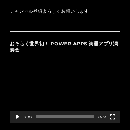
チャンネル登録よろしくお願いします！
おそらく世界初！ POWER APPS 楽器アプリ演
奏会
動
画
プ
レ
ー
ヤ
ー
00:00
05:44