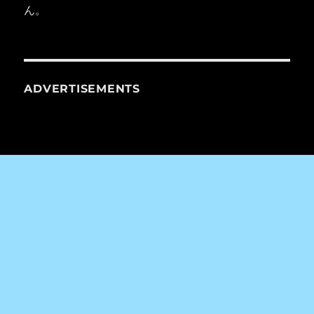
ん。
ADVERTISEMENTS