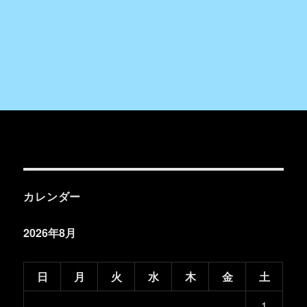
カレンダー
2026年8月
日
月
火
水
木
金
土
1