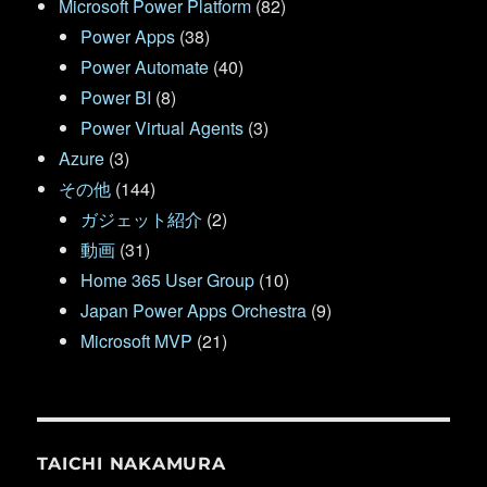
Microsoft Power Platform
(82)
Power Apps
(38)
Power Automate
(40)
Power BI
(8)
Power Virtual Agents
(3)
Azure
(3)
その他
(144)
ガジェット紹介
(2)
動画
(31)
Home 365 User Group
(10)
Japan Power Apps Orchestra
(9)
Microsoft MVP
(21)
TAICHI NAKAMURA