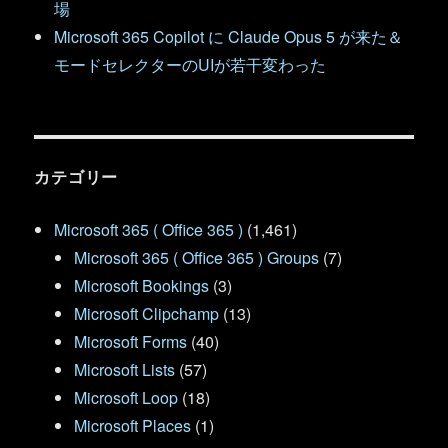
場
Microsoft 365 Copilot に Claude Opus 5 が来た＆
モードセレクターのUIが若干変わった
カテゴリー
Microsoft 365 ( Office 365 )
(1,461)
Microsoft 365 ( Office 365 ) Groups
(7)
Microsoft Bookings
(3)
Microsoft Clipchamp
(13)
Microsoft Forms
(40)
Microsoft Lists
(57)
Microsoft Loop
(18)
Microsoft Places
(1)