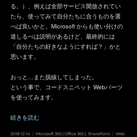
る。）、例えば全部サービス開放されてい
たら、使ってみて自分たちに合うものを選
べば良いかと。Microsoft からも使い分けの
道しるべは説明があるけど、最終的には
「自分たちの好きなようにすれば？」かと
思います。
おっと…また脱線してしまった。
という事で、コードスニペット Webパーツ
を使ってみます。
“SharePoint ：色々Webパーツが追加されたぞ
続きを読む
投
カ
タ
2018-12-14
Microsoft 365 ( Office 365 )
,
SharePoint
Web