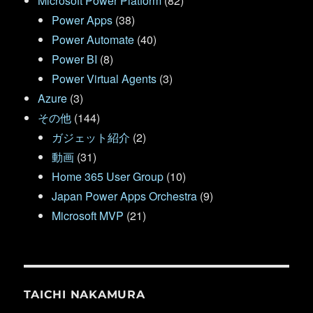
Microsoft Power Platform
(82)
Power Apps
(38)
Power Automate
(40)
Power BI
(8)
Power Virtual Agents
(3)
Azure
(3)
その他
(144)
ガジェット紹介
(2)
動画
(31)
Home 365 User Group
(10)
Japan Power Apps Orchestra
(9)
Microsoft MVP
(21)
TAICHI NAKAMURA