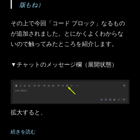
版もね）
その上で今回「コード ブロック」なるもの
が追加されました。とにかくよくわからな
いので触ってみたところを紹介します。
▼チャットのメッセージ欄（展開状態）
拡大すると、
“Microsoft Teams ：メッセージに「コード ブロック」が
続きを読む