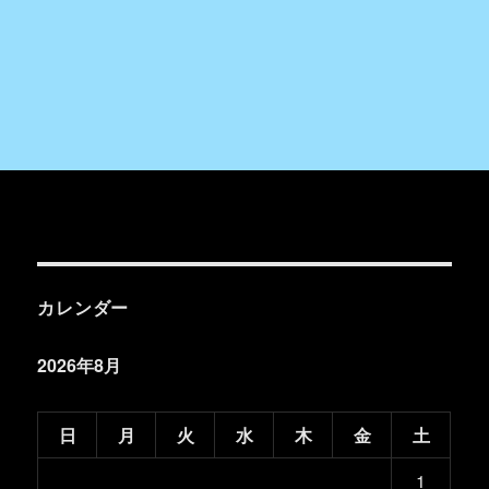
カレンダー
2026年8月
日
月
火
水
木
金
土
1