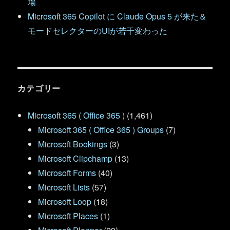
場
Microsoft 365 Copilot に Claude Opus 5 が来た＆
モードセレクターのUIが若干変わった
カテゴリー
Microsoft 365 ( Office 365 )
(1,461)
Microsoft 365 ( Office 365 ) Groups
(7)
Microsoft Bookings
(3)
Microsoft Clipchamp
(13)
Microsoft Forms
(40)
Microsoft Lists
(57)
Microsoft Loop
(18)
Microsoft Places
(1)