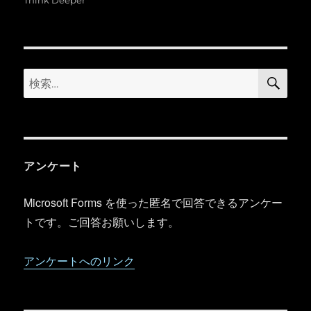
リ
ー
検
検
索
索:
アンケート
Microsoft Forms を使った匿名で回答できるアンケー
トです。ご回答お願いします。
アンケートへのリンク