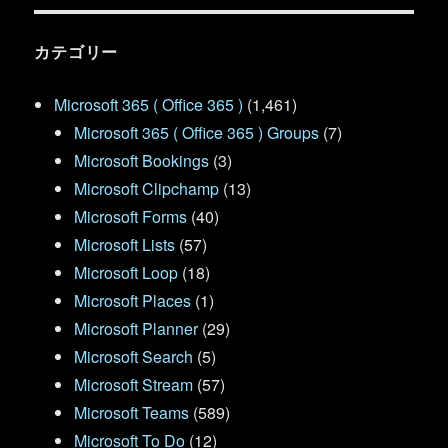
カテゴリー
Microsoft 365 ( Office 365 )
(1,461)
Microsoft 365 ( Office 365 ) Groups
(7)
Microsoft Bookings
(3)
Microsoft Clipchamp
(13)
Microsoft Forms
(40)
Microsoft Lists
(57)
Microsoft Loop
(18)
Microsoft Places
(1)
Microsoft Planner
(29)
Microsoft Search
(5)
Microsoft Stream
(57)
Microsoft Teams
(589)
Microsoft To Do
(12)