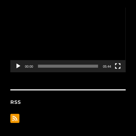
動
画
プ
レ
ー
ヤ
ー
00:00
05:44
RSS