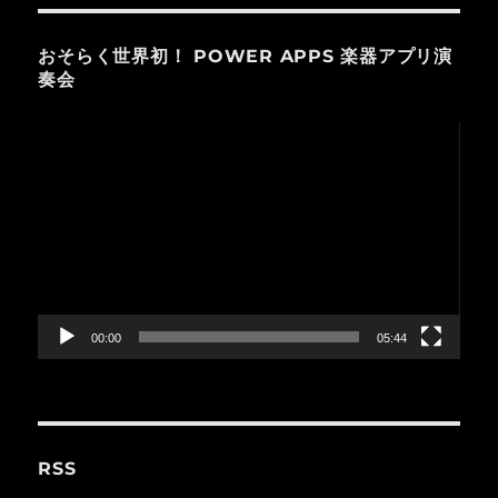
おそらく世界初！ POWER APPS 楽器アプリ演
奏会
動
画
プ
レ
ー
ヤ
ー
00:00
05:44
RSS