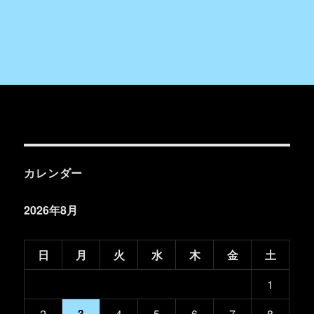
カレンダー
2026年8月
日
月
火
水
木
金
土
1
2
3
4
5
6
7
8