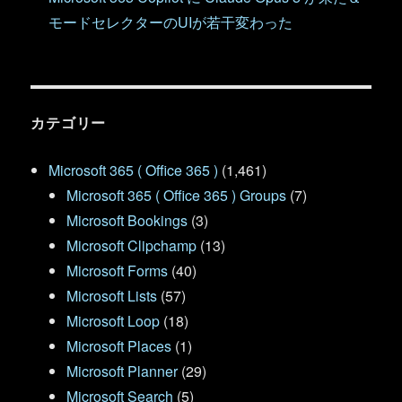
モードセレクターのUIが若干変わった
カテゴリー
Microsoft 365 ( Office 365 )
(1,461)
Microsoft 365 ( Office 365 ) Groups
(7)
Microsoft Bookings
(3)
Microsoft Clipchamp
(13)
Microsoft Forms
(40)
Microsoft Lists
(57)
Microsoft Loop
(18)
Microsoft Places
(1)
Microsoft Planner
(29)
Microsoft Search
(5)