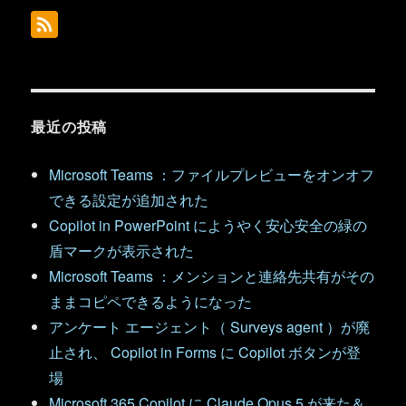
最近の投稿
Microsoft Teams ：ファイルプレビューをオンオフ
できる設定が追加された
Copilot in PowerPoint にようやく安心安全の緑の
盾マークが表示された
Microsoft Teams ：メンションと連絡先共有がその
ままコピペできるようになった
アンケート エージェント（ Surveys agent ）が廃
止され、 Copilot in Forms に Copilot ボタンが登
場
Microsoft 365 Copilot に Claude Opus 5 が来た＆