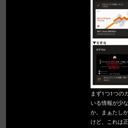
まず1つ1つの
いる情報が少
か。まぁたしか
けど、これは