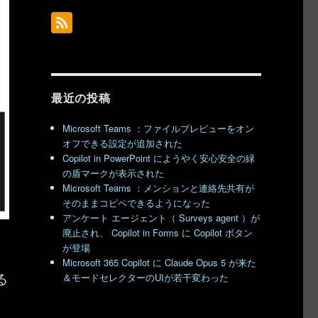
最近の投稿
Microsoft Teams ：ファイルプレビューをオン
オフできる設定が追加された
Copilot in PowerPoint にようやく安心安全の緑
の盾マークが表示された
Microsoft Teams ：メンションと連絡先共有が
そのままコピペできるようになった
アンケート エージェント（ Surveys agent ）が
廃止され、 Copilot in Forms に Copilot ボタン
が登場
Microsoft 365 Copilot に Claude Opus 5 が来た
る
＆モードセレクターのUIが若干変わった