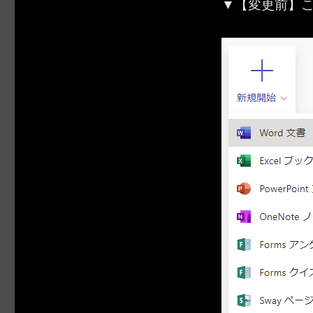
▼【変更前】