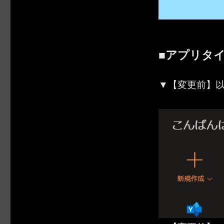
■アプリタ
▼【変更前】