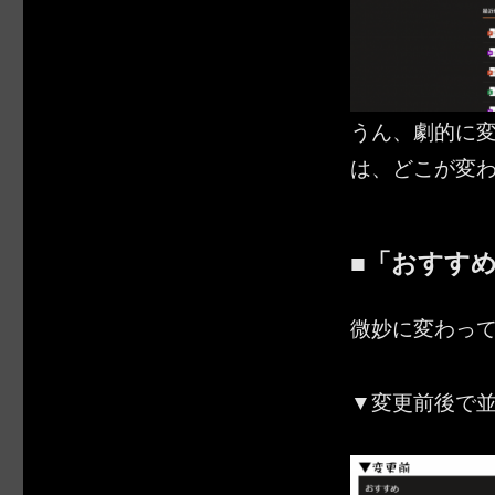
うん、劇的に
は、どこが変
■「おすす
微妙に変わっ
▼変更前後で