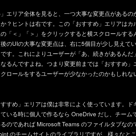
め」エリア全体を見ると、一つ大事な変更点があるの
うか？ヒントは右です。この「おすすめ」エリアはカ
上の「＜」「＞」をクリックすると横スクロールする
後のUIの大事な変更点は、右に5個目が少し見えて
トです。これによりユーザーが「あ、続きがあるんだ
になるんですよね。つまり変更前までは「おすすめ」
スクロールをするユーザーが少なかったのかもしれな
おすすめ」エリアは僕は非常によく使っています。ド
いる時に個人で作るなら OneDrive だし、チーム
のであれば Microsoft Teams のファイルタブなの
ePoint のチームサイトのライブラリですが、様々なと