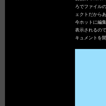
ろでファイル
ェクトだから
今ホットに編
表示されるの
キュメントを