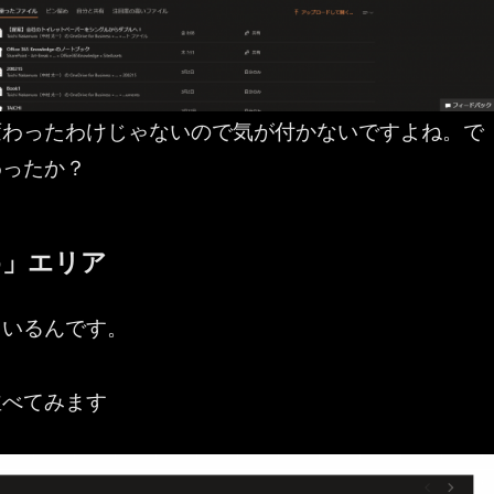
変わったわけじゃないので気が付かないですよね。で
わったか？
め」エリア
ているんです。
並べてみます