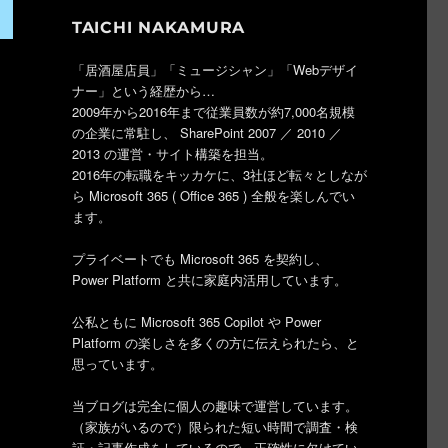
TAICHI NAKAMURA
「居酒屋店員」「ミュージシャン」「Webデザイ
ナー」という経歴から…
2009年から2016年まで従業員数が約7,000名規模
の企業に常駐し、 SharePoint 2007 ／ 2010 ／
2013 の運営・サイト構築を担当。
2016年の転職をキッカケに、3社ほど転々としなが
ら Microsoft 365 ( Office 365 ) 全般を楽しんでい
ます。
プライベートでも Microsoft 365 を契約し、
Power Platform と共に家庭内活用しています。
公私ともに Microsoft 365 Copilot や Power
Platform の楽しさを多くの方に伝えられたら、と
思っています。
当ブログは完全に個人の趣味で運営しています。
（家族がいるので）限られた短い時間で調査・検
証・記事作成をしているので、正確性に欠けてい