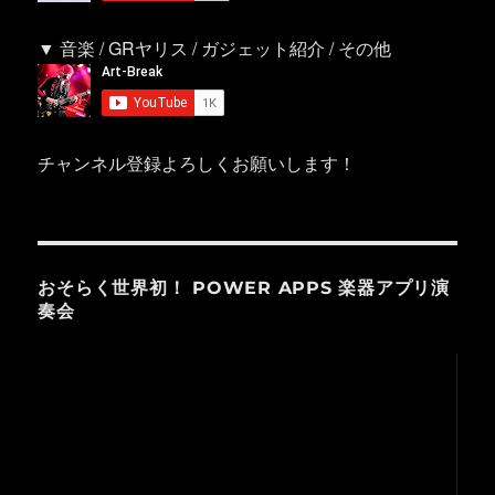
▼ 音楽 / GRヤリス / ガジェット紹介 / その他
チャンネル登録よろしくお願いします！
おそらく世界初！ POWER APPS 楽器アプリ演
奏会
動
画
プ
レ
ー