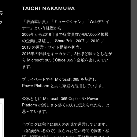
TAICHI NAKAMURA
共
ク
「居酒屋店員」「ミュージシャン」「Webデザイ
ナー」という経歴から…
2009年から2016年まで従業員数が約7,000名規模
の企業に常駐し、 SharePoint 2007 ／ 2010 ／
2013 の運営・サイト構築を担当。
2016年の転職をキッカケに、3社ほど転々としなが
ら Microsoft 365 ( Office 365 ) 全般を楽しんでい
ます。
プライベートでも Microsoft 365 を契約し、
Power Platform と共に家庭内活用しています。
公私ともに Microsoft 365 Copilot や Power
Platform の楽しさを多くの方に伝えられたら、と
思っています。
当ブログは完全に個人の趣味で運営しています。
（家族がいるので）限られた短い時間で調査・検
証・記事作成をしているので、正確性に欠けてい