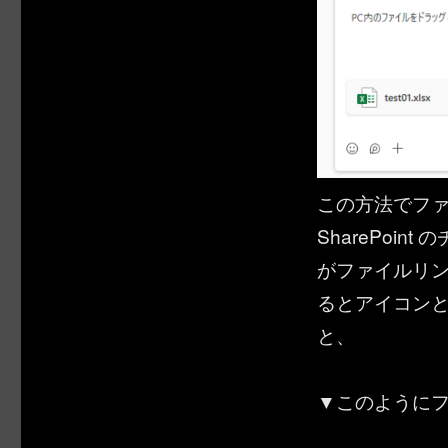
この方法でフ
SharePoi
がファイルリ
るとアイコン
と、
▼このように