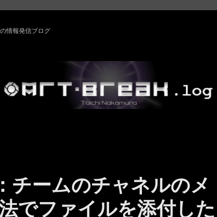
rm ・その他の情報発信ブログ
ams ：チームのチャネルのメ
法でファイルを添付した