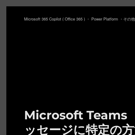
Microsoft 365 Copilot ( Office 365 ) ・ Power Platfo
Microsoft Te
ッセージに特定の方