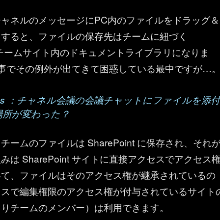
ャネルのメッセージにPC内のファイルをドラッグ＆
加すると、ファイルの保存先はチームに紐づく
nt のチームサイト内のドキュメントライブラリになりま
記事でその例外が出てきて困惑している最中ですが…
t Teams ：チャネル会議の会議チャットにファイルを添付
場所が変わった？
ームのファイルは SharePoint に保存され、それ
は SharePoint サイトに直接アクセスでアクセス
いて、ファイルはそのアクセス権が継承されているの
セスで編集権限のアクセス権が付与されているサイト
まりチームのメンバー）は利用できます。