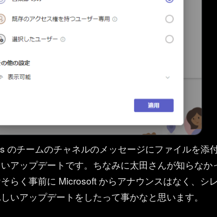
t Teams のチームのチャネルのメッセージにファイルを添
しいアップデートです。ちなみに太田さんが知らなか
らく事前に Microsoft からアナウンスはなく、シ
れしいアップデートをしたって事かなと思います。