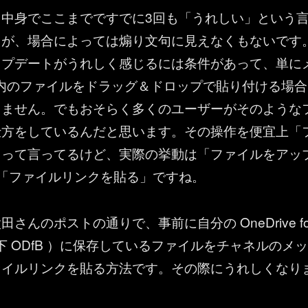
と中身でここまでですでに3回も「うれしい」という
たが、場合によっては煽り文句に見えなくもないです
ップデートがうれしく感じるには条件があって、単に
内のファイルをドラッグ＆ドロップで貼り付ける場合
りません。でもおそらく多くのユーザーがそのような
仕方をしているんだと思います。その操作を便宜上「
」って言ってるけど、実際の挙動は「ファイルをアッ
「ファイルリンクを貼る」ですね。
さんのポストの通りで、事前に自分の OneDrive fo
 （以下 ODfB ）に保存しているファイルをチャネルのメッ
ァイルリンクを貼る方法です。その際にうれしくなり