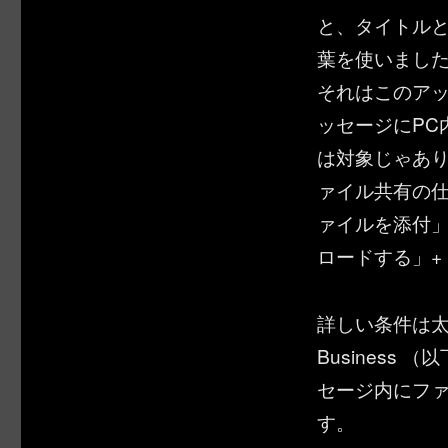
と、タイトル
葉を使いまし
それはこのア
ッセージにPC
は対象じゃあ
ァイル共有の
ァイルを添付
ロードする」+
詳しい条件は太田
Business
セージ内にフ
す。