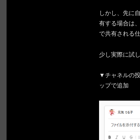
しかし、先に自
有する場合は
で共有される
少し実際に試
▼チャネルの投
ップで追加