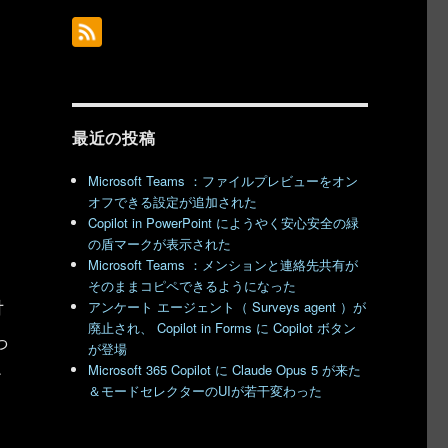
最近の投稿
Microsoft Teams ：ファイルプレビューをオン
オフできる設定が追加された
Copilot in PowerPoint にようやく安心安全の緑
の盾マークが表示された
Microsoft Teams ：メンションと連絡先共有が
そのままコピペできるようになった
付
アンケート エージェント（ Surveys agent ）が
廃止され、 Copilot in Forms に Copilot ボタン
っ
が登場
レ
Microsoft 365 Copilot に Claude Opus 5 が来た
＆モードセレクターのUIが若干変わった