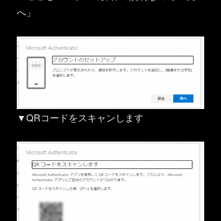
へ」
▼QRコードをスキャンします