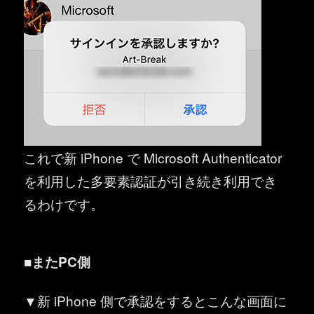
これで新 iPhone で Microsoft Authenticator
を利用した多要素認証が引き続き利用でき
るわけです。
■またPC側
▼新 iPhone 側で承認をするとこんな画面に