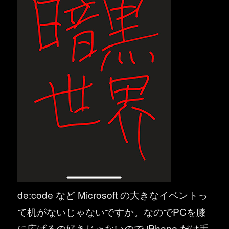
de:code など Microsoft の大きなイベントっ
て机がないじゃないですか。なのでPCを膝
に広げるの好きじゃないので iPhone だけ手