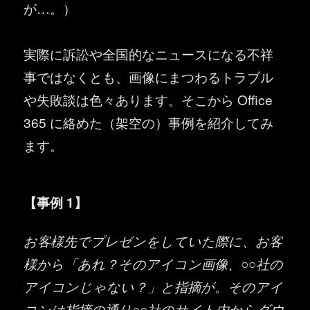
が…。）
実際に訴訟や全国的なニュースになる不祥
事ではなくとも、画像にまつわるトラブル
や失敗談は色々あります。そこから Office
365 に絡めた（架空の）事例を紹介してみ
ます。
【事例 1】
お客様先でプレゼンをしていた際に、お客
様から「あれ？そのアイコン画像、○○社の
アイコンじゃない？」と指摘が。そのアイ
コンは指摘の通り○○社のサイト内からダウ