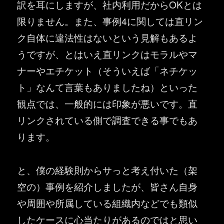
訳を耳にしますが、社内利用だからOKとは
限りません。また、事例4に関しては直リン
ク自体に違法性はないという見解もあるよ
うですが、とはいえ直リンクはモラルやマ
ナーやエチケット（そういえば「ネチケッ
ト」なんて言葉もありましたね）といった
観点では、一般的には印象が悪いです。直
リンクされている側で調査できる事でもあ
ります。
と、僕の経験則からサっと考え付いた（架
空の）事例を紹介しましたが、皆さん自身
や周囲や所属している組織内などでも類似
したケースに心当たりがあるのではと思い