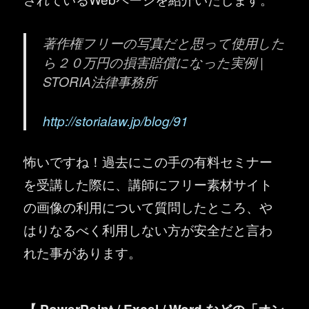
著作権フリーの写真だと思って使用した
ら２０万円の損害賠償になった実例 |
STORIA法律事務所
http://storialaw.jp/blog/91
怖いですね！過去にこの手の有料セミナー
を受講した際に、講師にフリー素材サイト
の画像の利用について質問したところ、や
はりなるべく利用しない方が安全だと言わ
れた事があります。