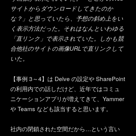
サイトからダウンロードしてきたのか
な？」と思っていたら、予想の斜め上をい
く表示方法だった。それはなんといわゆる
「直リンク」で表示されていた。しかも競
合他社のサイトの画像URLで直リンクして
いた。
【事例 3～4】は Delve の設定や SharePoint
の利用内での話しだけど、近年ではコミュ
ニケーションアプリが増えてきて、Yammer
や Teams なども該当すると思います。
社内の閉鎖された空間だから…という言い