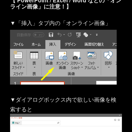
【 PowerPoint / Excel / Word などの「オン
ライン画像」に注意！】
▼「挿入」タブ内の「オンライン画像」
▼ダイアログボックス内で欲しい画像を検
索すると