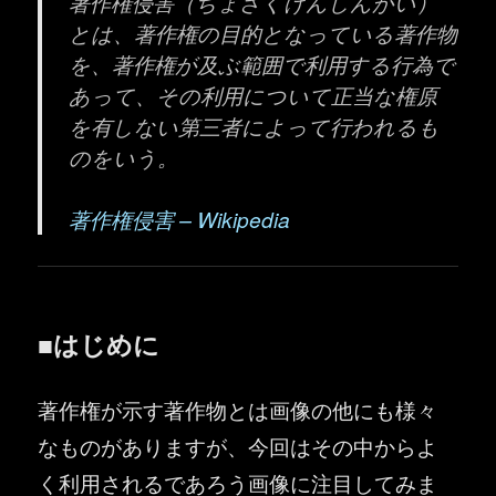
著作権侵害（ちょさくけんしんがい）
とは、著作権の目的となっている著作物
を、著作権が及ぶ範囲で利用する行為で
あって、その利用について正当な権原
を有しない第三者によって行われるも
のをいう。
著作権侵害 – Wikipedia
■はじめに
著作権が示す著作物とは画像の他にも様々
なものがありますが、今回はその中からよ
く利用されるであろう画像に注目してみま