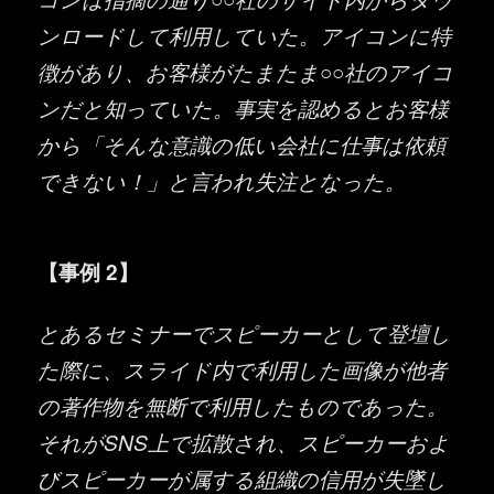
ンロードして利用していた。アイコンに特
徴があり、お客様がたまたま○○社のアイコ
ンだと知っていた。事実を認めるとお客様
から「そんな意識の低い会社に仕事は依頼
できない！」と言われ失注となった。
【事例 2】
とあるセミナーでスピーカーとして登壇し
た際に、スライド内で利用した画像が他者
の著作物を無断で利用したものであった。
それがSNS上で拡散され、スピーカーおよ
びスピーカーが属する組織の信用が失墜し