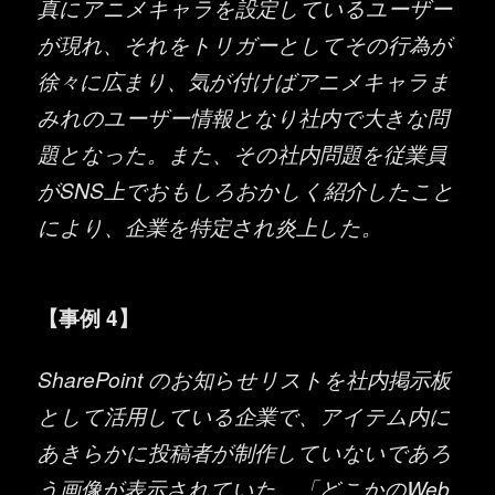
真にアニメキャラを設定しているユーザー
が現れ、それをトリガーとしてその行為が
徐々に広まり、気が付けばアニメキャラま
みれのユーザー情報となり社内で大きな問
題となった。また、その社内問題を従業員
がSNS上でおもしろおかしく紹介したこと
により、企業を特定され炎上した。
【事例 4】
SharePoint のお知らせリストを社内掲示板
として活用している企業で、アイテム内に
あきらかに投稿者が制作していないであろ
う画像が表示されていた。「どこかのWeb