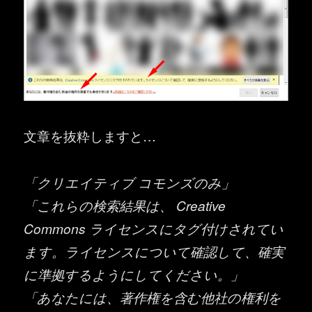
文章を抜粋しますと…
「クリエイティブ コモンズのみ」
「これらの検索結果は、 Creative
Commons ライセンスにタグ付けされてい
ます。ライセンスについて確認して、確実
に準拠するようにしてください。」
「あなたには、著作権を含む他社の権利を