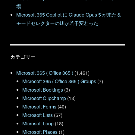
場
Microsoft 365 Copilot に Claude Opus 5 が来た＆
モードセレクターのUIが若干変わった
カテゴリー
Microsoft 365 ( Office 365 )
(1,461)
Microsoft 365 ( Office 365 ) Groups
(7)
Microsoft Bookings
(3)
Microsoft Clipchamp
(13)
Microsoft Forms
(40)
Microsoft Lists
(57)
Microsoft Loop
(18)
Microsoft Places
(1)