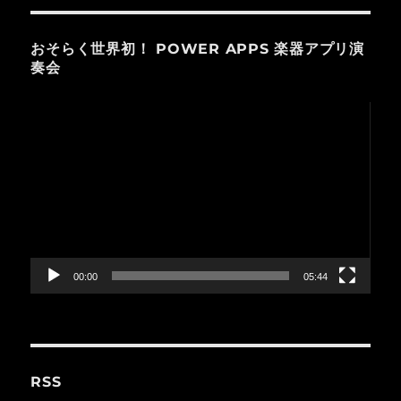
おそらく世界初！ POWER APPS 楽器アプリ演
奏会
動
画
プ
レ
ー
ヤ
ー
00:00
05:44
RSS