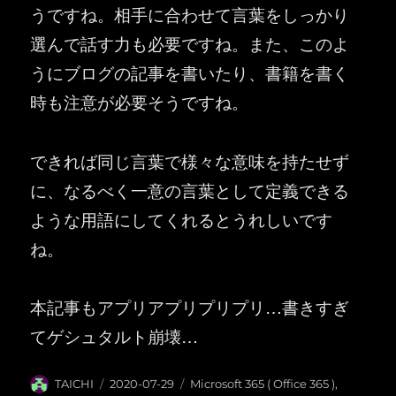
うですね。相手に合わせて言葉をしっかり
選んで話す力も必要ですね。また、このよ
うにブログの記事を書いたり、書籍を書く
時も注意が必要そうですね。
できれば同じ言葉で様々な意味を持たせず
に、なるべく一意の言葉として定義できる
ような用語にしてくれるとうれしいです
ね。
本記事もアプリアプリプリプリ…書きすぎ
てゲシュタルト崩壊…
投
投
カ
TAICHI
2020-07-29
Microsoft 365 ( Office 365 )
,