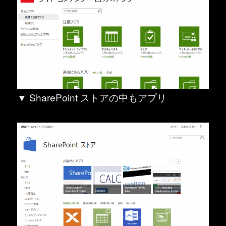
▼ SharePoint ストアの中もアプリ