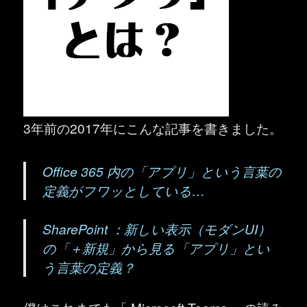
3年前の2017年にこんな記事を書きました。
Office 365 内の「アプリ」という言葉の
定義がフワッとしている…
SharePoint ：新しい表示（モダンUI）
の「＋新規」から見る「アプリ」とい
う言葉の定義？