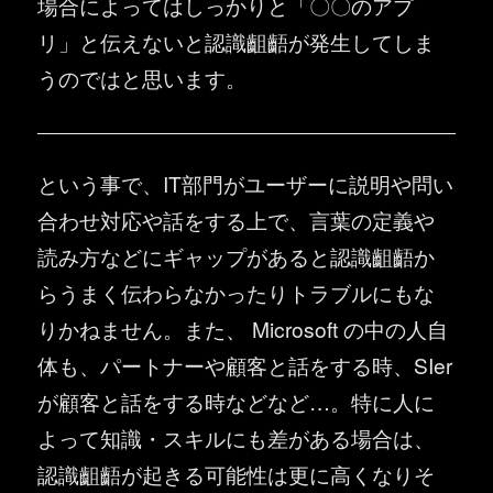
場合によってはしっかりと「〇〇のアプ
リ」と伝えないと認識齟齬が発生してしま
うのではと思います。
という事で、IT部門がユーザーに説明や問い
合わせ対応や話をする上で、言葉の定義や
読み方などにギャップがあると認識齟齬か
らうまく伝わらなかったりトラブルにもな
りかねません。また、 Microsoft の中の人自
体も、パートナーや顧客と話をする時、SIer
が顧客と話をする時などなど…。特に人に
よって知識・スキルにも差がある場合は、
認識齟齬が起きる可能性は更に高くなりそ