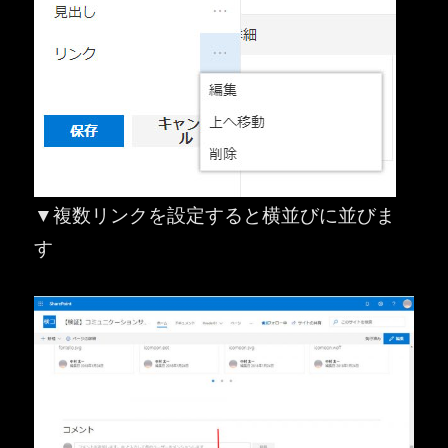
▼複数リンクを設定すると横並びに並びま
す