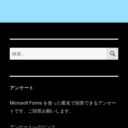
検
検
索
索:
アンケート
Microsoft Forms を使った匿名で回答できるアンケー
トです。ご回答お願いします。
アンケートへのリンク