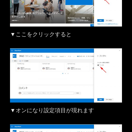
▼ここをクリックすると
▼オンになり設定項目が現れます