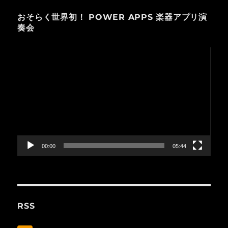
おそらく世界初！ POWER APPS 楽器アプリ演
奏会
動
画
プ
レ
ー
ヤ
ー
00:00
05:44
RSS