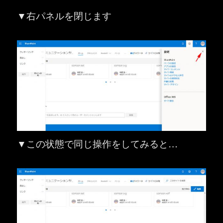
▼右パネルを閉じます
▼この状態で同じ操作をしてみると…