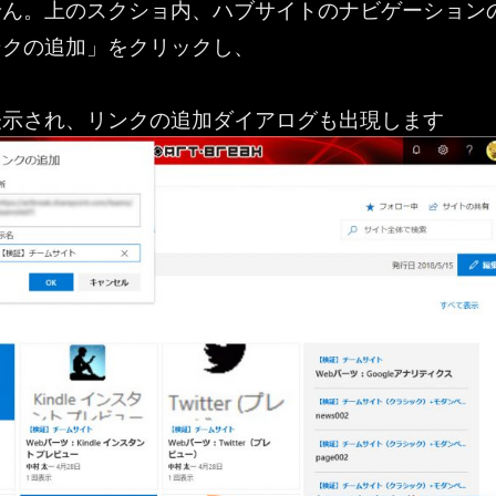
せん。上のスクショ内、ハブサイトのナビゲーション
ンクの追加」をクリックし、
表示され、リンクの追加ダイアログも出現します