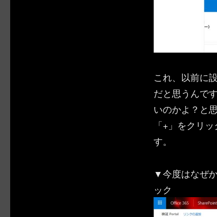
これ、以前に
だと思うんで
いのかよ？と
「+」をクリ
す。
▼今度はなぜ
ック