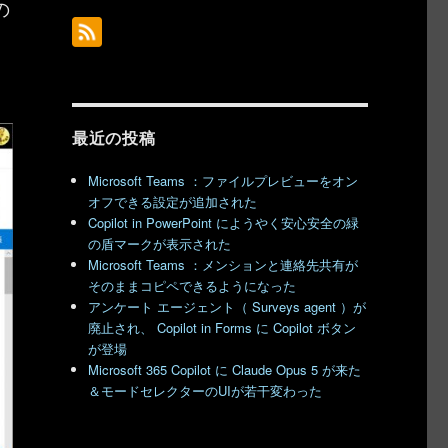
の
最近の投稿
Microsoft Teams ：ファイルプレビューをオン
オフできる設定が追加された
Copilot in PowerPoint にようやく安心安全の緑
の盾マークが表示された
Microsoft Teams ：メンションと連絡先共有が
そのままコピペできるようになった
アンケート エージェント（ Surveys agent ）が
廃止され、 Copilot in Forms に Copilot ボタン
が登場
Microsoft 365 Copilot に Claude Opus 5 が来た
＆モードセレクターのUIが若干変わった