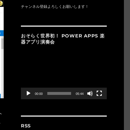
チャンネル登録よろしくお願いします！
おそらく世界初！ POWER APPS 楽
器アプリ演奏会
動
画
プ
レ
ー
ヤ
ー
00:00
05:44
ト
を
RSS