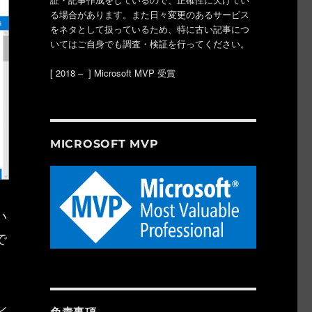
る場合があります。また日々変更のあるサービス
をネタとして扱っているため、特に古い記事につ
いてはご自身でも調査・検証を行ってください。
[ 2018 – ] Microsoft MVP 受賞
MICROSOFT MVP
い
で
シ