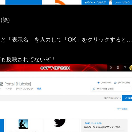
(笑)
と「表示名」を入力して「OK」をクリックすると…
何も反映されてないぞ！