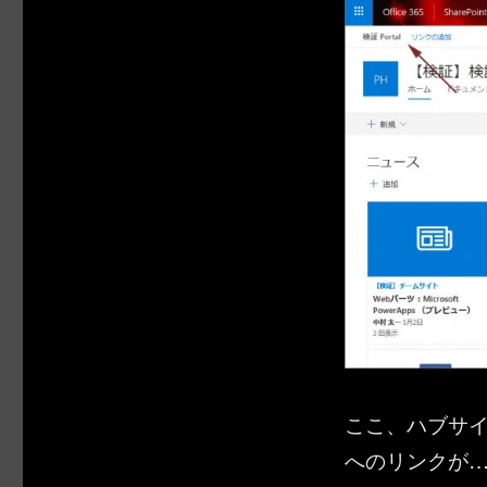
ここ、ハブサ
へのリンクが…