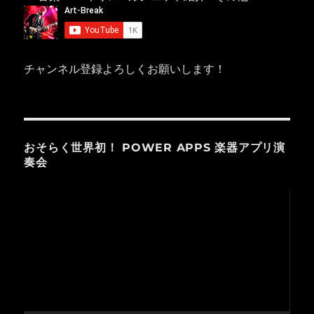
チャンネル登録よろしくお願いします！
おそらく世界初！ POWER APPS 楽器アプリ演
奏会
動
画
プ
レ
ー
ヤ