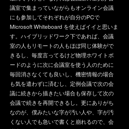
議室で集まっていながらもオンライン会議
にも参加してそれぞれが自分のPCで
Microsoft Whiteboard を使えばイイと思いま
す。ハイブリッドワーク下であれば、会議
室の人もリモートの人もほぼ同じ体験がで
きるし、毎度言ってるけど物理ホワイトボ
ードのように次に会議室を使う人のために
毎回消さなくても良いし、機密情報の場合
も気を遣わずに済むし、定例会議で次の会
議に続きから描きたい場合も保存して次の
会議で続きを再開できるし。更にありがち
なのが、僕みたいな字が汚い人や、字が汚
くない人でも急いで書くと崩れるので、会