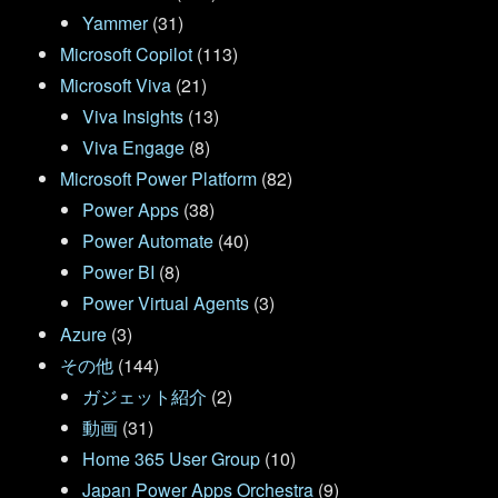
Yammer
(31)
Microsoft Copilot
(113)
Microsoft Viva
(21)
Viva Insights
(13)
Viva Engage
(8)
Microsoft Power Platform
(82)
Power Apps
(38)
Power Automate
(40)
Power BI
(8)
Power Virtual Agents
(3)
Azure
(3)
その他
(144)
ガジェット紹介
(2)
動画
(31)
Home 365 User Group
(10)
Japan Power Apps Orchestra
(9)