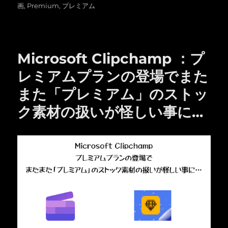
日:
ゴ
グ
画
,
Premium
,
プレミアム
リ
ー
Microsoft Clipchamp ：プ
レミアムプランの登場でまた
また「プレミアム」のストッ
ク素材の扱いが怪しい事に…