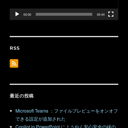
ヤ
ー
00:00
05:44
RSS
最近の投稿
Microsoft Teams ：ファイルプレビューをオンオフ
できる設定が追加された
Copilot in PowerPoint にようやく安心安全の緑の