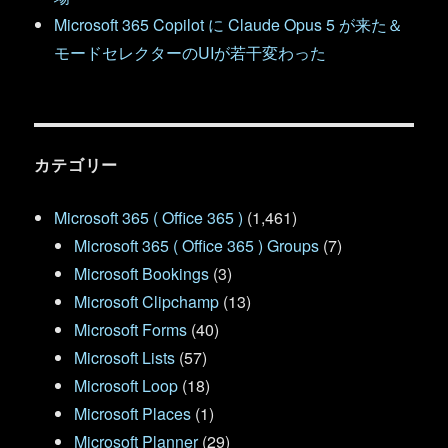
Microsoft 365 Copilot に Claude Opus 5 が来た＆
モードセレクターのUIが若干変わった
カテゴリー
Microsoft 365 ( Office 365 )
(1,461)
Microsoft 365 ( Office 365 ) Groups
(7)
Microsoft Bookings
(3)
Microsoft Clipchamp
(13)
Microsoft Forms
(40)
Microsoft Lists
(57)
Microsoft Loop
(18)
Microsoft Places
(1)
Microsoft Planner
(29)