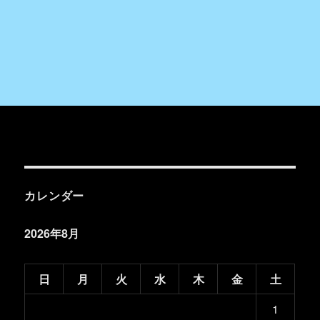
カレンダー
2026年8月
日
月
火
水
木
金
土
1