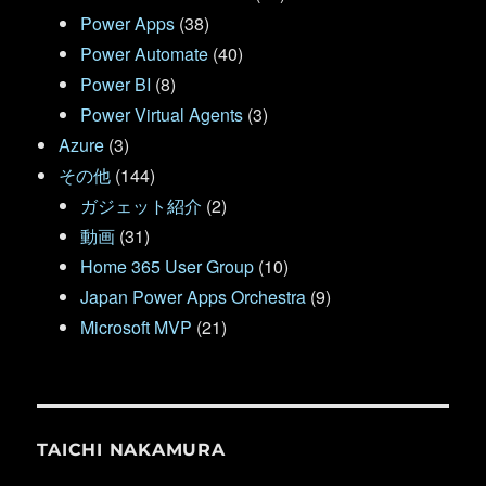
Power Apps
(38)
Power Automate
(40)
Power BI
(8)
Power Virtual Agents
(3)
Azure
(3)
その他
(144)
ガジェット紹介
(2)
動画
(31)
Home 365 User Group
(10)
Japan Power Apps Orchestra
(9)
Microsoft MVP
(21)
TAICHI NAKAMURA