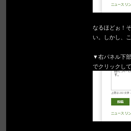
なるほどぉ！そのU
い。しかし、
▼右パネル下部
でクリックし