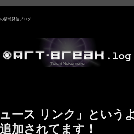
rm ・その他の情報発信ブログ
：「ニュース リンク」という
追加されてます！