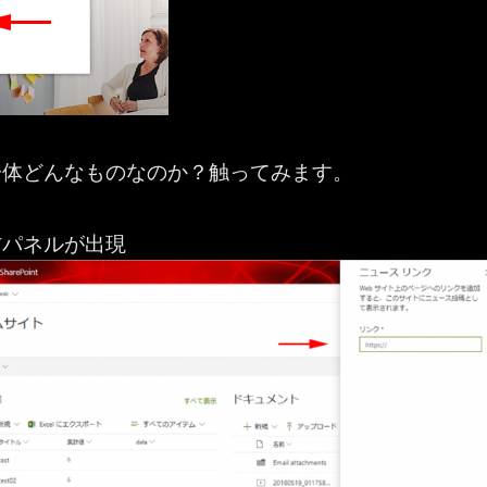
一体どんなものなのか？触ってみます。
右パネルが出現