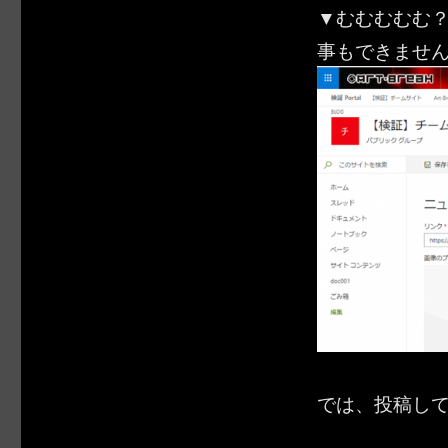
▼むむむむむ？
事もできませ
では、投稿し