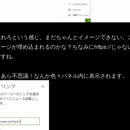
入れろという感じ。まだちゃんとイメージできない。
ジが埋め込まれるのかな？ちなみにhttps://じゃな
ですね。
とあら不思議！なんか色々パネル内に表示されます。