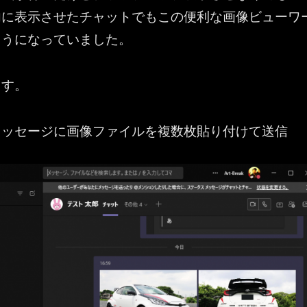
内に表示させたチャットでもこの便利な画像ビューワ
ようになっていました。
ます。
メッセージに画像ファイルを複数枚貼り付けて送信