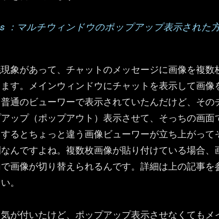
t Teams ：マルチウィンドウのポップアップ表示された
議現象があって、チャットのメッセージに画像を複数
します。メインウィンドウにチャットを表示して画像
と普通のビューワーで表示されていたんだけど、その
プアップ（ポップアウト）表示させて、そっちの画面
クするとちょっと違う画像ビューワーが立ち上がって
利なんですよね。複数枚画像が貼り付けている場合、
内で画像が切り替えられるんです。詳細は上の記事を
さい。
日気が付いたけど、ポップアップ表示させなくてもメ