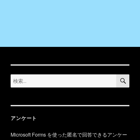
検
検
索
索:
アンケート
Microsoft Forms を使った匿名で回答できるアンケー