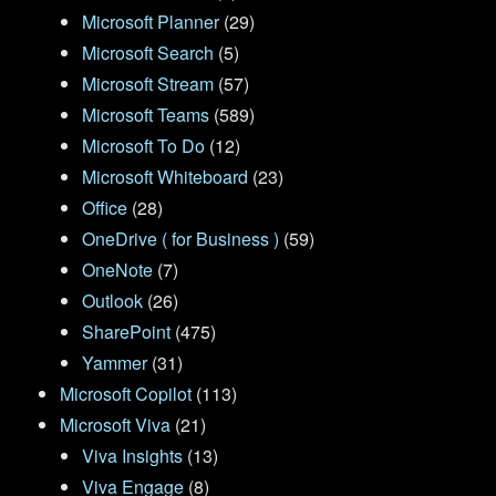
Microsoft Planner
(29)
Microsoft Search
(5)
Microsoft Stream
(57)
Microsoft Teams
(589)
Microsoft To Do
(12)
Microsoft Whiteboard
(23)
Office
(28)
OneDrive ( for Business )
(59)
OneNote
(7)
Outlook
(26)
SharePoint
(475)
Yammer
(31)
Microsoft Copilot
(113)
Microsoft Viva
(21)
Viva Insights
(13)
Viva Engage
(8)