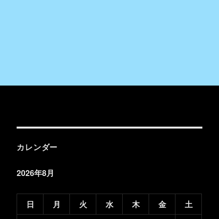
カレンダー
2026年8月
日
月
火
水
木
金
土