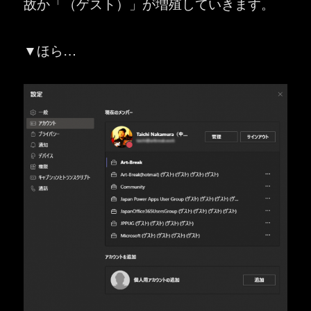
故か「（ゲスト）」が増殖していきます。
▼ほら…