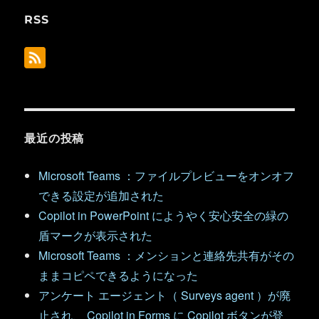
RSS
最近の投稿
Microsoft Teams ：ファイルプレビューをオンオフ
できる設定が追加された
Copilot in PowerPoint にようやく安心安全の緑の
盾マークが表示された
Microsoft Teams ：メンションと連絡先共有がその
ままコピペできるようになった
アンケート エージェント（ Surveys agent ）が廃
止され、 Copilot in Forms に Copilot ボタンが登