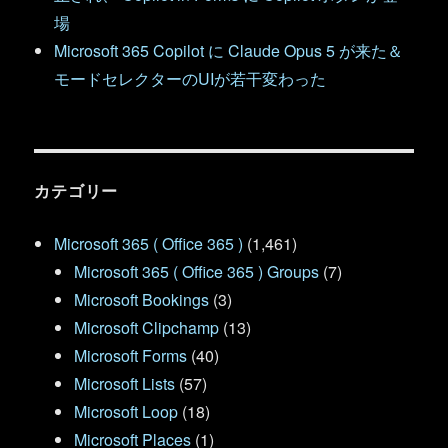
場
Microsoft 365 Copilot に Claude Opus 5 が来た＆
モードセレクターのUIが若干変わった
カテゴリー
Microsoft 365 ( Office 365 )
(1,461)
Microsoft 365 ( Office 365 ) Groups
(7)
Microsoft Bookings
(3)
Microsoft Clipchamp
(13)
Microsoft Forms
(40)
Microsoft Lists
(57)
Microsoft Loop
(18)
Microsoft Places
(1)