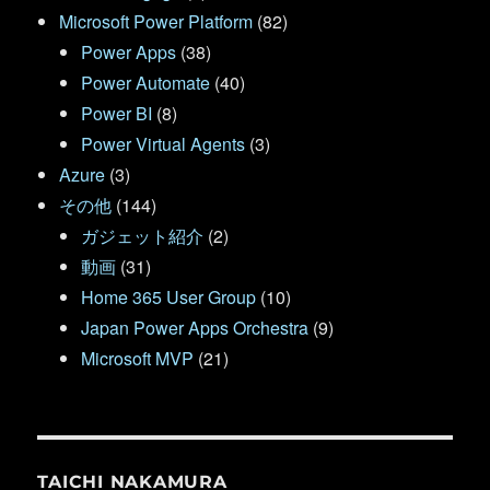
Microsoft Power Platform
(82)
Power Apps
(38)
Power Automate
(40)
Power BI
(8)
Power Virtual Agents
(3)
Azure
(3)
その他
(144)
ガジェット紹介
(2)
動画
(31)
Home 365 User Group
(10)
Japan Power Apps Orchestra
(9)
Microsoft MVP
(21)
TAICHI NAKAMURA