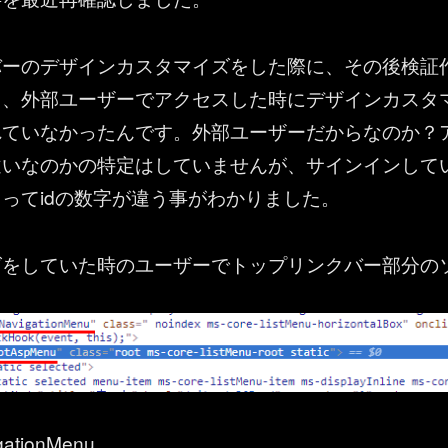
バーのデザインカスタマイズをした際に、その後検証
ら、外部ユーザーでアクセスした時にデザインカスタ
れていなかったんです。外部ユーザーだからなのか？
違いなのかの特定はしていませんが、サインインして
ってidの数字が違う事がわかりました。
ズをしていた時のユーザーでトップリンクバー部分の
gationMenu