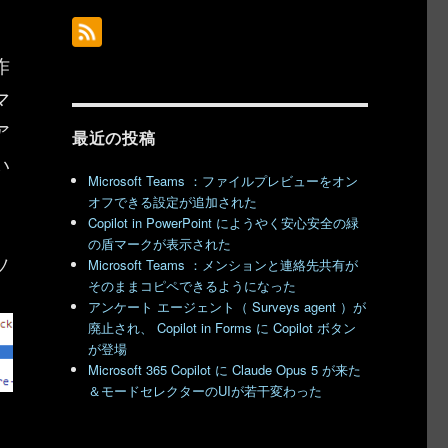
作
マ
ア
最近の投稿
い
Microsoft Teams ：ファイルプレビューをオン
オフできる設定が追加された
Copilot in PowerPoint にようやく安心安全の緑
の盾マークが表示された
ソ
Microsoft Teams ：メンションと連絡先共有が
そのままコピペできるようになった
アンケート エージェント（ Surveys agent ）が
廃止され、 Copilot in Forms に Copilot ボタン
が登場
Microsoft 365 Copilot に Claude Opus 5 が来た
＆モードセレクターのUIが若干変わった