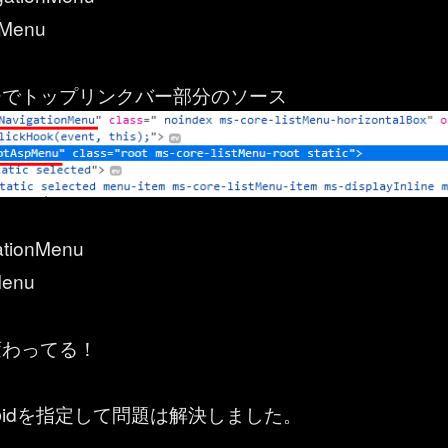
pMenu
ーでトップリンクバー部分のソース
ationMenu
Menu
変わってる！
idを指定して問題は解決しました。