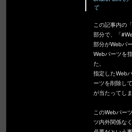
て
この記事内の「
部分で、「#We
部分がWebパ
Webパーツを
た。
指定したWeb
ーツを削除して
が当たってし
このWebパーツ
ツ内外関係なく
必要だという