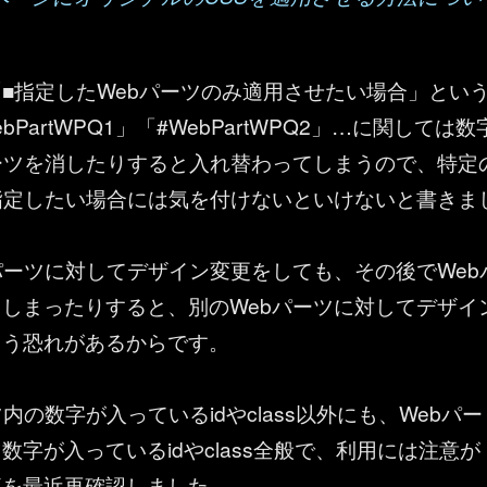
■指定したWebパーツのみ適用させたい場合」とい
bPartWPQ1」「#WebPartWPQ2」…に関しては数
ーツを消したりすると入れ替わってしまうので、特定
指定したい場合には気を付けないといけないと書きま
パーツに対してデザイン変更をしても、その後でWeb
しまったりすると、別のWebパーツに対してデザイ
まう恐れがあるからです。
内の数字が入っているidやclass以外にも、Webパー
数字が入っているidやclass全般で、利用には注意が
事を最近再確認しました。