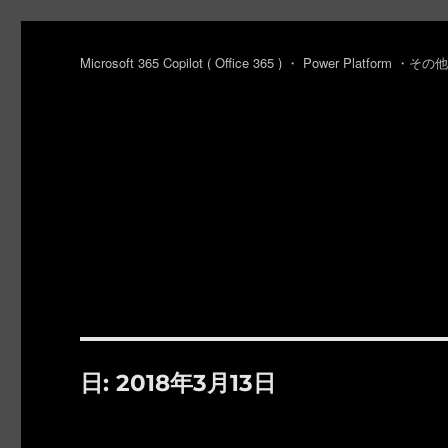
Microsoft 365 Copilot ( Office 365 ) ・ Power Platfo
日:
2018年3月13日