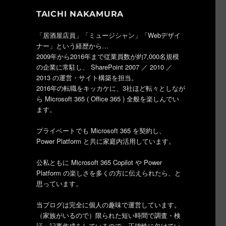
TAICHI NAKAMURA
「居酒屋店員」「ミュージシャン」「Webデザイ
ナー」という経歴から…
2009年から2016年まで従業員数が約7,000名規模
の企業に常駐し、 SharePoint 2007 ／ 2010 ／
2013 の運営・サイト構築を担当。
2016年の転職をキッカケに、3社ほど転々としなが
ら Microsoft 365 ( Office 365 ) 全般を楽しんでい
ます。
プライベートでも Microsoft 365 を契約し、
Power Platform と共に家庭内活用しています。
公私ともに Microsoft 365 Copilot や Power
Platform の楽しさを多くの方に伝えられたら、と
思っています。
当ブログは完全に個人の趣味で運営しています。
（家族がいるので）限られた短い時間で調査・検
証・記事作成をしているので、正確性に欠けてい