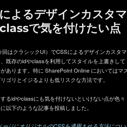
：CSSによるデザインカスタ
classで気を付けたい点
nt （今回はクラシックUI）でCSSによるデザインカスタマ
、既存のidやclassを利用してスタイルを上書きして
ります。特に SharePoint Online においてはマ
ゴリゴリとイジるよりも低リスクな方法です。
するidやclassにも気を付けないといけない点が色々
去に以下のような記事を投稿しました。
nt のページにオリジナルのCSSを適用させる方法につい