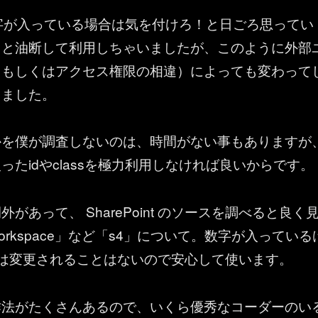
sに数字が入っている場合は気を付けろ！と日ごろ思ってい
っと油断して利用しちゃいましたが、このように外部
（もしくはアクセス権限の相違）によっても変わって
りました。
かを僕が調査しないのは、時間がない事もありますが
ったidやclassを極力利用しなければ良いからです。
があって、 SharePoint のソースを調べると良く
workspace」など「s4」について。数字が入っている
は変更されることはないので安心して使います。
作法がたくさんあるので、いくら優秀なコーダーのい