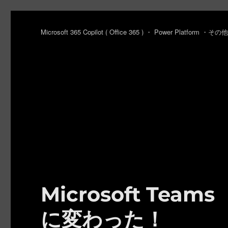
Microsoft 365 Copilot ( Office 365 ) ・ Power Platfo
Microsoft Te
に変わった！