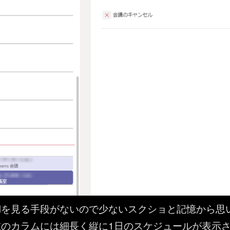
Iを見る手段がないので少ないスクショと記憶から思
左のカラムには細長く縦に1日のスケジュールが表示