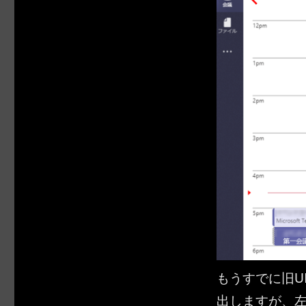
もうすでに旧U
出しますが、