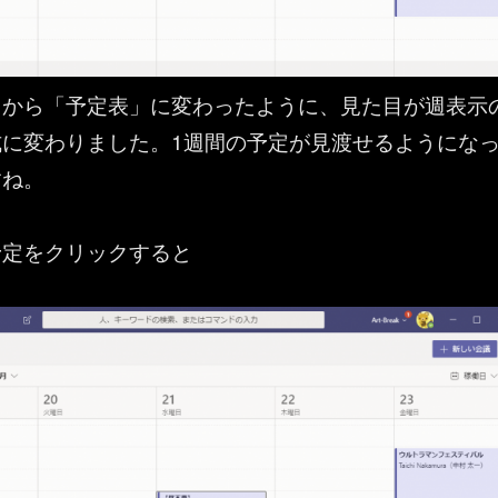
」から「予定表」に変わったように、見た目が週表示
式に変わりました。1週間の予定が見渡せるようにな
すね。
予定をクリックすると