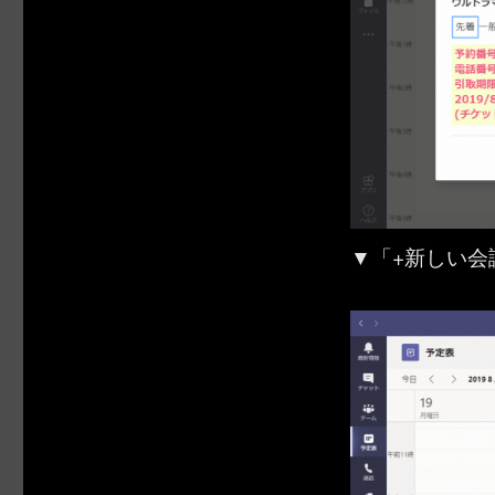
▼「+新しい会