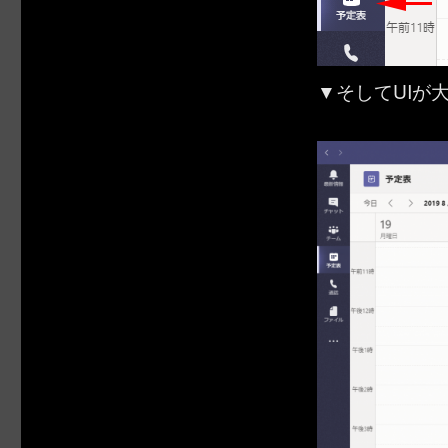
▼そしてUIが