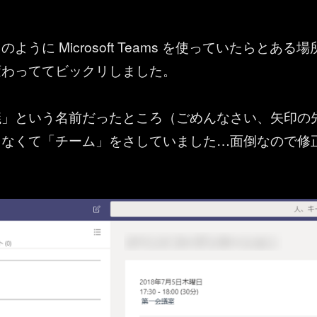
ように Microsoft Teams を使っていたらとある場
変わっててビックリしました。
議」という名前だったところ（ごめんなさい、矢印の
ゃなくて「チーム」をさしていました…面倒なので修