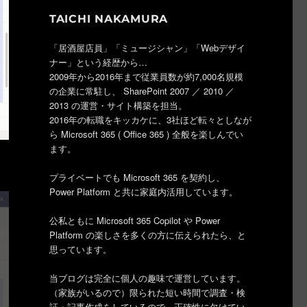
TAICHI NAKAMURA
「居酒屋店員」「ミュージシャン」「Webデザイ
ナー」という経歴から…
2009年から2016年まで従業員数が約7,000名規模
の企業に常駐し、 SharePoint 2007 ／ 2010 ／
2013 の運営・サイト構築を担当。
2016年の転職をキッカケに、3社ほど転々としなが
ら Microsoft 365 ( Office 365 ) 全般を楽しんでい
ます。
プライベートでも Microsoft 365 を契約し、
Power Platform と共に家庭内活用しています。
公私ともに Microsoft 365 Copilot や Power
Platform の楽しさを多くの方に伝えられたら、と
思っています。
当ブログは完全に個人の趣味で運営しています。
（家族がいるので）限られた短い時間で調査・検
証・記事作成をしているので、正確性に欠けてい