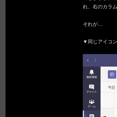
れ、右のカラ
それが…
▼同じアイコ