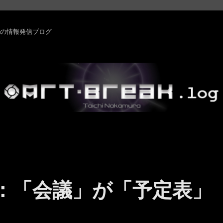
rm ・その他の情報発信ブログ
ams ：「会議」が「予定表」