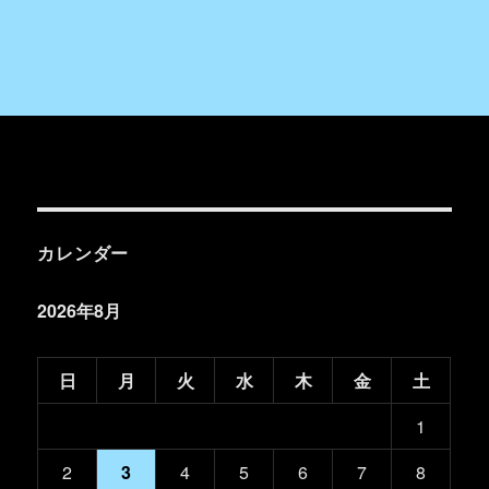
カレンダー
2026年8月
日
月
火
水
木
金
土
1
2
3
4
5
6
7
8