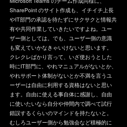
Microsoft Teams のチーム作成同様に、
SharePoint のサイト作成も、イチイチ上長
やIT部門の承認を待たずにサクサクと情報共
有や共同作業していきたいですよね。ユー
ザー側としては。でも、ユーザー側の意識
も変えていかなきゃいけないと思います。
クレクレばかり言って、いざ使おうとした
時にIT部門に、やれマニュアルがないとか、
やれサポート体制がないとか不満を言うユ
ーザーは自由に利用する資格はないと思い
ます。自由に使える事自体に感謝し、自由
に使いたいなら自分や仲間内で調べて試行
錯誤するくらいのマインドを持たないと。
むしろユーザー側から勉強会など積極的に