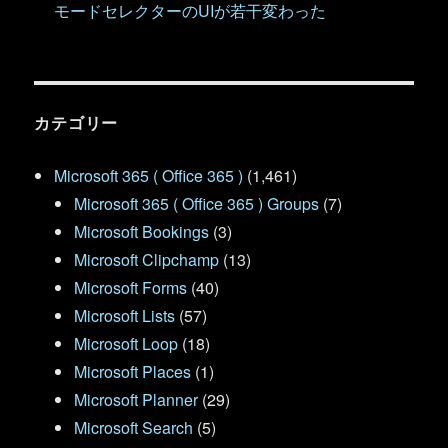
モードセレクターのUIが若干変わった
カテゴリー
Microsoft 365 ( Office 365 )
(1,461)
Microsoft 365 ( Office 365 ) Groups
(7)
Microsoft Bookings
(3)
Microsoft Clipchamp
(13)
Microsoft Forms
(40)
Microsoft Lists
(57)
Microsoft Loop
(18)
Microsoft Places
(1)
Microsoft Planner
(29)
Microsoft Search
(5)