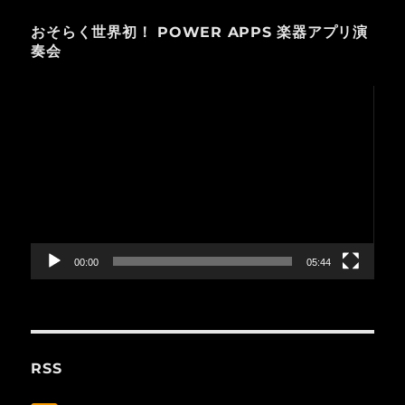
おそらく世界初！ POWER APPS 楽器アプリ演
奏会
動
画
プ
レ
ー
ヤ
ー
00:00
05:44
RSS