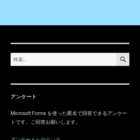
検
検
索
索:
アンケート
Microsoft Forms を使った匿名で回答できるアンケー
トです。ご回答お願いします。
アンケートへのリンク