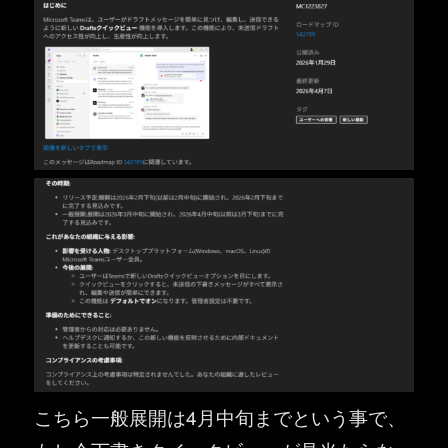
こちら一般展開は4月中旬までという事で、