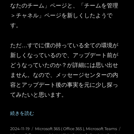
なたのチーム」ページと、「チームを管理
＞チャネル」ページを新しくしたようで
す。
ただ…すでに僕の持っている全ての環境が
新しくなっているので、アップデート前が
どうなっていたのか？が詳細には思い出せ
ません。なので、メッセージセンターの内
容とアップデート後の事実を元に少し探っ
てみたいと思います。
“Microsoft Teams ：自分が所属するすべてのチー
続きを読む
投
カ
タ
2024-11-19
Microsoft 365 ( Office 365 )
,
Microsoft Teams