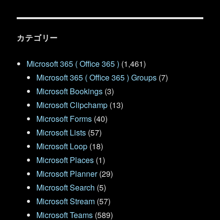
カテゴリー
Microsoft 365 ( Office 365 )
(1,461)
Microsoft 365 ( Office 365 ) Groups
(7)
Microsoft Bookings
(3)
Microsoft Clipchamp
(13)
Microsoft Forms
(40)
Microsoft Lists
(57)
Microsoft Loop
(18)
Microsoft Places
(1)
Microsoft Planner
(29)
Microsoft Search
(5)
Microsoft Stream
(57)
Microsoft Teams
(589)