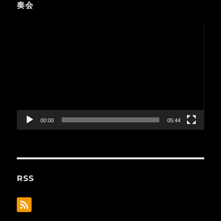
奏会
動
画
プ
レ
ー
ヤ
ー
00:00
05:44
RSS